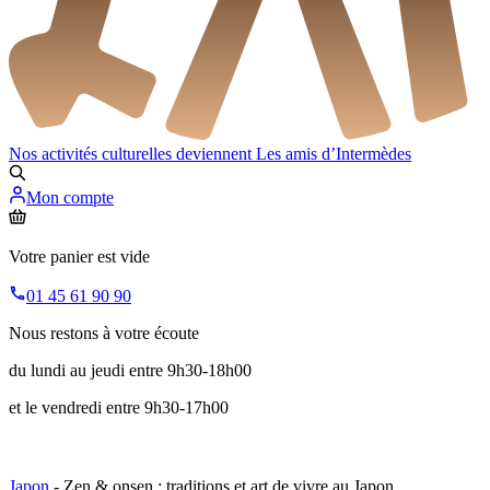
Nos activités culturelles deviennent
Les amis d’Intermèdes
Mon compte
Votre panier est vide
01 45 61 90 90
Nous restons à votre écoute
du lundi au jeudi entre 9h30-18h00
et le vendredi entre 9h30-17h00
Japon
- Zen & onsen : traditions et art de vivre au Japon