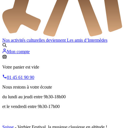
Nos activités culturelles deviennent
Les amis d’Intermèdes
Mon compte
Votre panier est vide
01 45 61 90 90
Nous restons à votre écoute
du lundi au jeudi entre 9h30-18h00
et le vendredi entre 9h30-17h00
Suisse
- Verbier Festival, la musique classique en altitude !