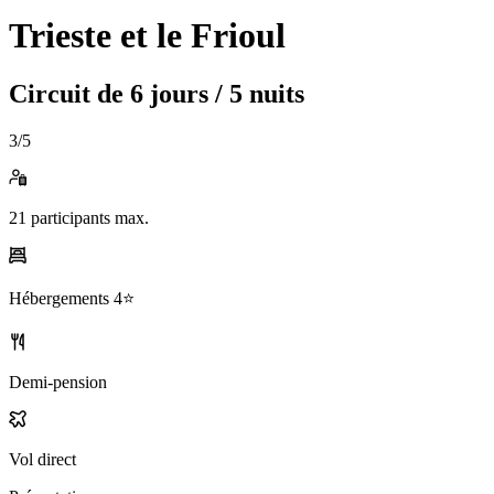
Trieste et le Frioul
Circuit de
6 jours / 5 nuits
3
/5
21
participants max.
Hébergements
4⭐️
Demi-pension
Vol direct