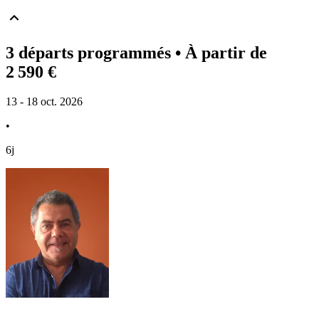
3 départs programmés
• À partir de
2 590 €
13 - 18 oct. 2026
•
6j