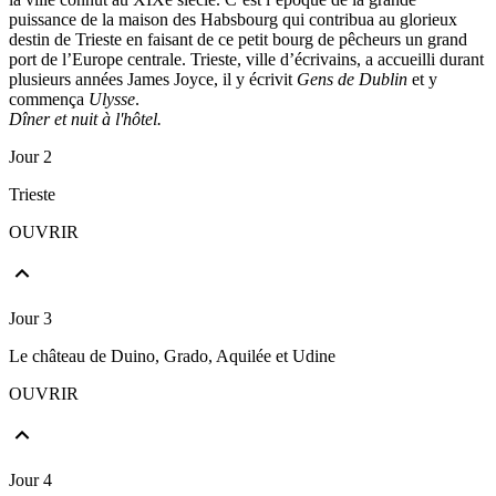
puissance de la maison des Habsbourg qui contribua au glorieux
destin de Trieste en faisant de ce petit bourg de pêcheurs un grand
port de l’Europe centrale. Trieste, ville d’écrivains, a accueilli durant
plusieurs années James Joyce, il y écrivit
Gens de Dublin
et y
commença
Ulysse
.
Dîner et nuit à l'hôtel.
Jour 2
Trieste
OUVRIR
Jour 3
Le château de Duino, Grado, Aquilée et Udine
OUVRIR
Jour 4