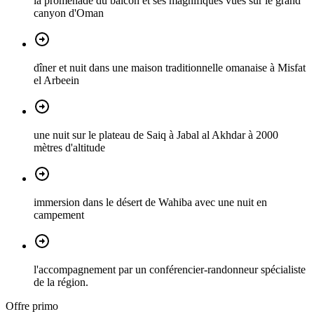
la promenade du balcon et ses magnifiques vues sur le grand
canyon d'Oman
dîner et nuit dans une maison traditionnelle omanaise à Misfat
el Arbeein
une nuit sur le plateau de Saiq à Jabal al Akhdar à 2000
mètres d'altitude
immersion dans le désert de Wahiba avec une nuit en
campement
l'accompagnement par un conférencier-randonneur spécialiste
de la région.
Offre primo