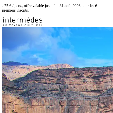
-
75 €
/ pers., offre valable jusqu’au
31 août 2026
pour les
6
premiers inscrits.