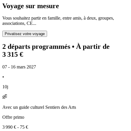
Voyage sur mesure
Vous souhaitez partir en famille, entre amis, à deux, groupes,
associations, CE...
Privatisez votre voyage
2 départs programmés
• À partir de
3 315 €
07 - 16 mars 2027
•
10j
Avec
un guide culturel Sentiers des Arts
Offre primo
3 990 €
-
75 €