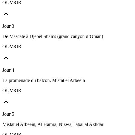
OUVRIR
Jour 3
De Mascate à Djebel Shams (grand canyon d’Oman)
OUVRIR
Jour 4
La promenade du balcon, Misfat el Arbeein
OUVRIR
Jour 5
Misfat el Arbeein, Al Hamra, Nizwa, Jabal al Akhdar
OUVRIR