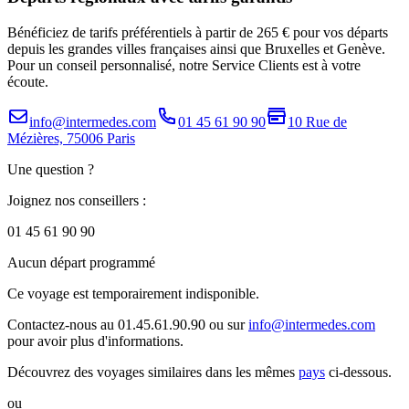
Bénéficiez de tarifs préférentiels à partir de 265 € pour vos départs
depuis les grandes villes françaises ainsi que Bruxelles et Genève.
Pour un conseil personnalisé, notre Service Clients est à votre
écoute.
info@intermedes.com
01 45 61 90 90
10 Rue de
Mézières, 75006 Paris
Une question ?
Joignez nos conseillers :
01 45 61 90 90
Aucun départ programmé
Ce voyage est temporairement indisponible.
Contactez-nous au 01.45.61.90.90 ou sur
info@intermedes.com
pour avoir plus d'informations.
Découvrez des voyages similaires
dans les mêmes
pays
ci-dessous.
ou