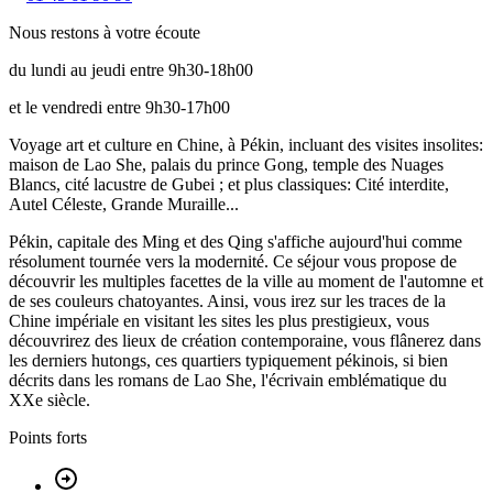
Nous restons à votre écoute
du lundi au jeudi entre 9h30-18h00
et le vendredi entre 9h30-17h00
Voyage art et culture en Chine, à Pékin, incluant des visites insolites:
maison de Lao She, palais du prince Gong, temple des Nuages
Blancs, cité lacustre de Gubei ; et plus classiques: Cité interdite,
Autel Céleste, Grande Muraille...
Pékin, capitale des Ming et des Qing s'affiche aujourd'hui comme
résolument tournée vers la modernité. Ce séjour vous propose de
découvrir les multiples facettes de la ville au moment de l'automne et
de ses couleurs chatoyantes. Ainsi, vous irez sur les traces de la
Chine impériale en visitant les sites les plus prestigieux, vous
découvrirez des lieux de création contemporaine, vous flânerez dans
les derniers hutongs, ces quartiers typiquement pékinois, si bien
décrits dans les romans de Lao She, l'écrivain emblématique du
XXe siècle.
Points forts