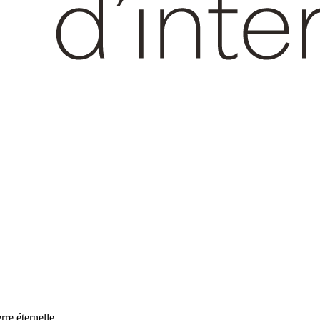
rre éternelle