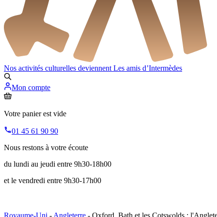
Nos activités culturelles deviennent
Les amis d’Intermèdes
Mon compte
Votre panier est vide
01 45 61 90 90
Nous restons à votre écoute
du lundi au jeudi entre 9h30-18h00
et le vendredi entre 9h30-17h00
Royaume-Uni
-
Angleterre
- Oxford, Bath et les Cotswolds : l'Anglete