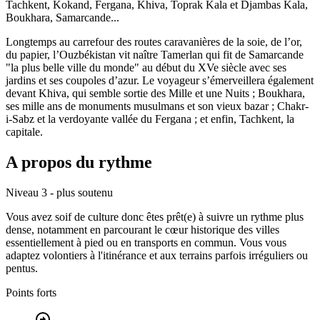
Tachkent, Kokand, Fergana, Khiva, Toprak Kala et Djambas Kala,
Boukhara, Samarcande...
Longtemps au carrefour des routes caravanières de la soie, de l’or,
du papier, l’Ouzbékistan vit naître Tamerlan qui fit de Samarcande
"la plus belle ville du monde" au début du XVe siècle avec ses
jardins et ses coupoles d’azur. Le voyageur s’émerveillera également
devant Khiva, qui semble sortie des Mille et une Nuits ; Boukhara,
ses mille ans de monuments musulmans et son vieux bazar ; Chakr-
i-Sabz et la verdoyante vallée du Fergana ; et enfin, Tachkent, la
capitale.
A propos du rythme
Niveau 3 - plus soutenu
Vous avez soif de culture donc êtes prêt(e) à suivre un rythme plus
dense, notamment en parcourant le cœur historique des villes
essentiellement à pied ou en transports en commun. Vous vous
adaptez volontiers à l'itinérance et aux terrains parfois irréguliers ou
pentus.
Points forts