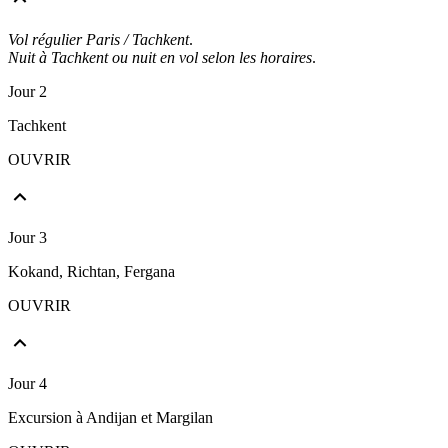
Vol régulier Paris / Tachkent
.
Nuit à Tachkent ou nuit en vol selon les horaires
.
Jour 2
Tachkent
OUVRIR
Jour 3
Kokand, Richtan, Fergana
OUVRIR
Jour 4
Excursion à Andijan et Margilan