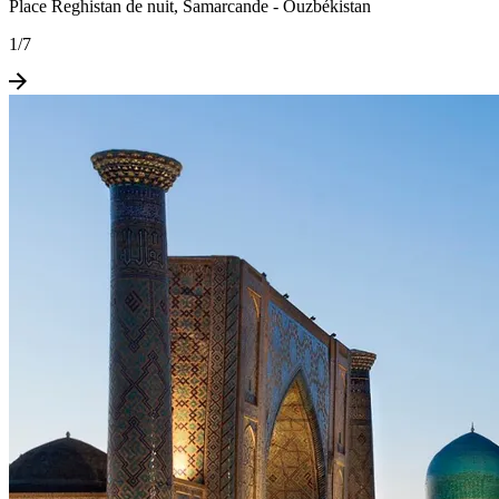
Place Reghistan de nuit, Samarcande - Ouzbékistan
1
/
7