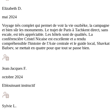
Elizabeth
D
.
mai 2024
Voyage très complet qui permet de voir la vie ouzbèke, la campagne
et bien sûr les monuments. Le trajet de Paris à Tachkent direct, sans
escale, est très appréciable. Les hôtels sont de qualités. La
conférencière Cristel Nicaise est excellente et a rendu
compréhensible l'histoire de l'Asie centrale et le guide local, Shavkat
Bafoev, se mettait en quatre pour que tout se passe bien.
Jean-Jacques
F
.
octobre 2024
Eblouissant instructif
Sylvie
L
.