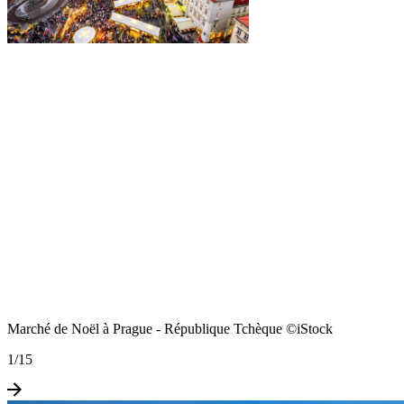
Marché de Noël à Prague - République Tchèque ©iStock
1
/
15