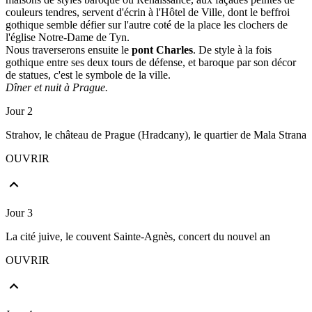
couleurs tendres, servent d'écrin à l'Hôtel de Ville, dont le beffroi
gothique semble défier sur l'autre coté de la place les clochers de
l'église Notre-Dame de Tyn.
Nous traverserons ensuite le
pont Charles
. De style à la fois
gothique entre ses deux tours de défense, et baroque par son décor
de statues, c'est le symbole de la ville.
Dîner et nuit à Prague.
Jour 2
Strahov, le château de Prague (Hradcany), le quartier de Mala Strana
OUVRIR
Jour 3
La cité juive, le couvent Sainte-Agnès, concert du nouvel an
OUVRIR