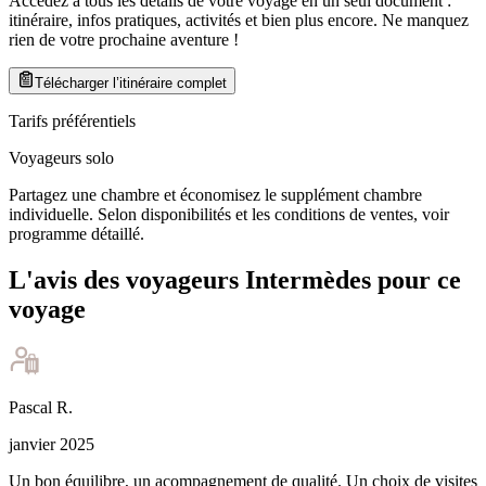
Accédez à tous les détails de votre voyage en un seul document :
itinéraire, infos pratiques, activités et bien plus encore. Ne manquez
rien de votre prochaine aventure
!
Télécharger l’itinéraire complet
Tarifs préférentiels
Voyageurs solo
Partagez une chambre et économisez le supplément chambre
individuelle. Selon disponibilités et les conditions de ventes, voir
programme détaillé.
L'avis des voyageurs Intermèdes pour ce
voyage
Pascal
R
.
janvier 2025
Un bon équilibre, un acompagnement de qualité. Un choix de visites