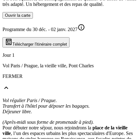
très adapté. Un hébergement et des repas de qualité.
Ouvrir la carte
Programme du 30 déc. - 02 janv. 2027
Télécharger l'itinéraire complet
Jour 1
Vol Paris / Prague, la vieille ville, Pont Charles
FERMER
Vol régulier Paris / Prague.
Transfert à l'hôtel pour déposer les bagages.
Déjeuner libre.
(Après-midi sous forme de promenade à pied).
Pour débuter notre séjour, nous rejoindrons la
place de la vieille
ville
, l’un des espaces urbains les plus spectaculaires d'Europe. Ses
maisons de styles baroque ou Renaissance, aux façades peintes de