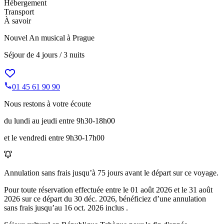
Hébergement
Transport
À savoir
Nouvel An musical à Prague
Séjour de
4 jours / 3 nuits
01 45 61 90 90
Nous restons à votre écoute
du lundi au jeudi entre 9h30-18h00
et le vendredi entre 9h30-17h00
Annulation sans frais jusqu’à
75
jours avant le départ sur ce voyage.
Pour toute réservation effectuée entre le
01 août 2026
et le
31 août
2026
sur ce départ du
30 déc. 2026
, bénéficiez d’une annulation
sans frais jusqu’au
16 oct. 2026
inclus .