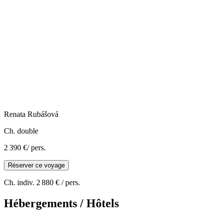
Renata
Rubášová
Ch. double
2 390 €
/ pers.
Réserver ce voyage
Ch. indiv.
2 880 €
/ pers.
Hébergements / Hôtels