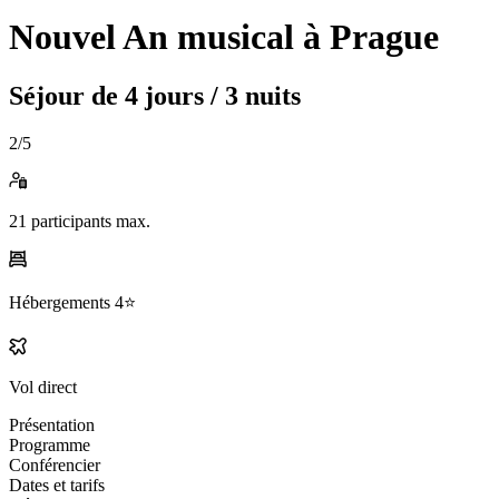
Nouvel An musical à Prague
Séjour de
4 jours / 3 nuits
2
/5
21
participants max.
Hébergements
4⭐️
Vol direct
Présentation
Programme
Conférencier
Dates et tarifs