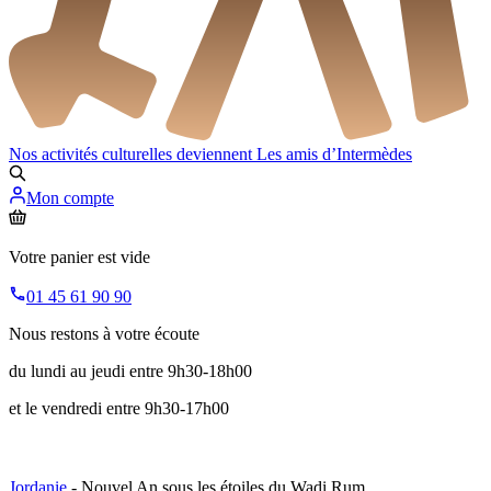
Nos activités culturelles deviennent
Les amis d’Intermèdes
Mon compte
Votre panier est vide
01 45 61 90 90
Nous restons à votre écoute
du lundi au jeudi entre 9h30-18h00
et le vendredi entre 9h30-17h00
Jordanie
- Nouvel An sous les étoiles du Wadi Rum