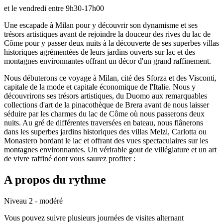
et le vendredi entre 9h30-17h00
Une escapade à Milan pour y découvrir son dynamisme et ses
trésors artistiques avant de rejoindre la douceur des rives du lac de
Côme pour y passer deux nuits à la découverte de ses superbes villas
historiques agrémentées de leurs jardins ouverts sur lac et des
montagnes environnantes offrant un décor d'un grand raffinement.
Nous débuterons ce voyage à Milan, cité des Sforza et des Visconti,
capitale de la mode et capitale économique de I'Italie. Nous y
découvrirons ses trésors artistiques, du Duomo aux remarquables
collections d'art de la pinacothèque de Brera avant de nous laisser
séduire par les charmes du lac de Côme où nous passerons deux
nuits. Au gré de différentes traversées en bateau, nous flânerons
dans les superbes jardins historiques des villas Melzi, Carlotta ou
Monastero bordant le lac et offrant des vues spectaculaires sur les
montagnes environnantes. Un vérirable gout de villégiature et un art
de vivre raffiné dont vous saurez profiter :
A propos du rythme
Niveau 2 - modéré
Vous pouvez suivre plusieurs journées de visites alternant