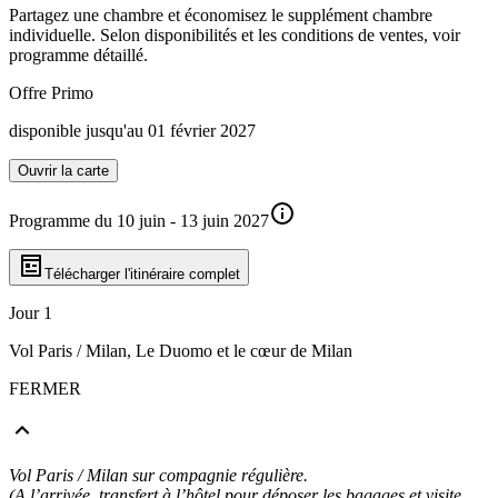
Partagez une chambre et économisez le supplément chambre
individuelle. Selon disponibilités et les conditions de ventes, voir
programme détaillé.
Offre Primo
disponible jusqu'au 01 février 2027
Ouvrir la carte
Programme du 10 juin - 13 juin 2027
Télécharger l'itinéraire complet
Jour 1
Vol Paris / Milan, Le Duomo et le cœur de Milan
FERMER
Vol Paris / Milan sur compagnie régulière.
(A l’arrivée, transfert à l’hôtel pour déposer les bagages et visite