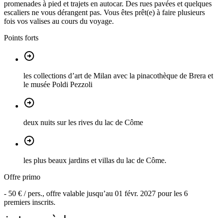
promenades à pied et trajets en autocar. Des rues pavées et quelques
escaliers ne vous dérangent pas. Vous êtes prêt(e) à faire plusieurs
fois vos valises au cours du voyage.
Points forts
les collections d’art de Milan avec la pinacothèque de Brera et
le musée Poldi Pezzoli
deux nuits sur les rives du lac de Côme
les plus beaux jardins et villas du lac de Côme.
Offre primo
-
50 €
/ pers., offre valable jusqu’au
01 févr. 2027
pour les
6
premiers inscrits.