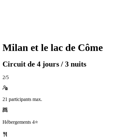
Milan et le lac de Côme
Circuit de
4 jours / 3 nuits
2
/5
21
participants max.
Hébergements
4⭐️