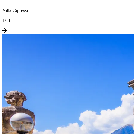
Villa Cipressi
1
/
11