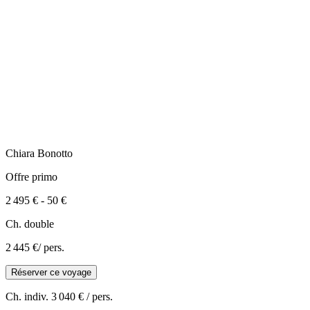
Chiara
Bonotto
Offre primo
2 495 €
-
50 €
Ch. double
2 445 €
/ pers.
Réserver ce voyage
Ch. indiv.
3 040 €
/ pers.