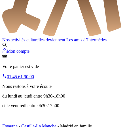
Nos activités culturelles deviennent
Les amis d’Intermèdes
Mon compte
Votre panier est vide
01 45 61 90 90
Nous restons à votre écoute
du lundi au jeudi entre 9h30-18h00
et le vendredi entre 9h30-17h00
Espagne
-
Castille-La Manche
- Madrid en famille