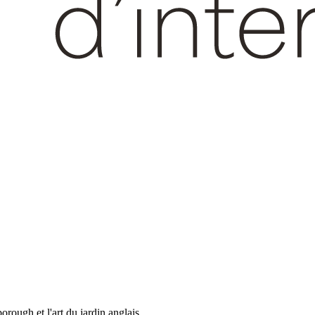
rough et l'art du jardin anglais