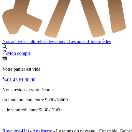
Nos activités culturelles deviennent
Les amis d’Intermèdes
Mon compte
Votre panier est vide
01 45 61 90 90
Nous restons à votre écoute
du lundi au jeudi entre 9h30-18h00
et le vendredi entre 9h30-17h00
Royaume-Uni
-
Angleterre
- Le temps du paysage : Constable, Gainsbo