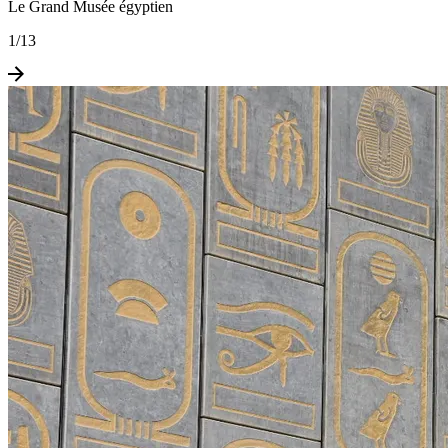
Le Grand Musée égyptien
1
/
13