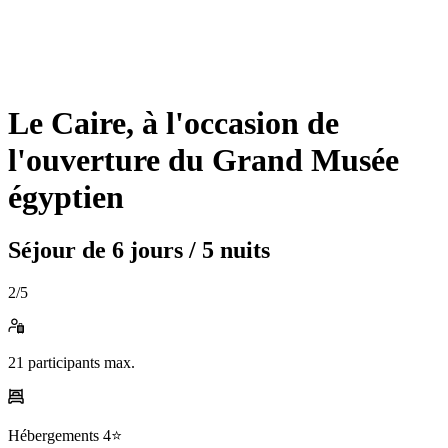
Le Caire, à l'occasion de
l'ouverture du Grand Musée
égyptien
Séjour de
6 jours / 5 nuits
2
/5
21
participants max.
Hébergements
4⭐️