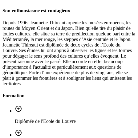
Son enthousiasme est contagieux
Depuis 1996, Jeannette Thireaut arpente les musées européens, les
routes du Moyen-Orient et du Japon. Bien qu'elle tire du plaisir de
toutes cultures, elle situe sa terre de prédilection quelque part entre la
Méditerranée, la mer rouge, les steppes d’Asie centrale et le Japon.
Jeannette Thireaut est diplômée de deux cycles de l’Ecole du
Louvre. Ses études lui ont appris à observer les lignes et les formes
pour dégager le sens profond des cultures qu’elles évoquent. Le
présent raisonne avec le passé. Elle accorde en effet beaucoup
d’importance à l'actualité et particulièrement aux questions de
géopolitique. Forte d’une expérience de plus de vingt ans, elle se
plait à gommer les frontières et à souligner les liens qui unissent les
territoires.
Formation
Diplômée de l'Ecole du Louvre