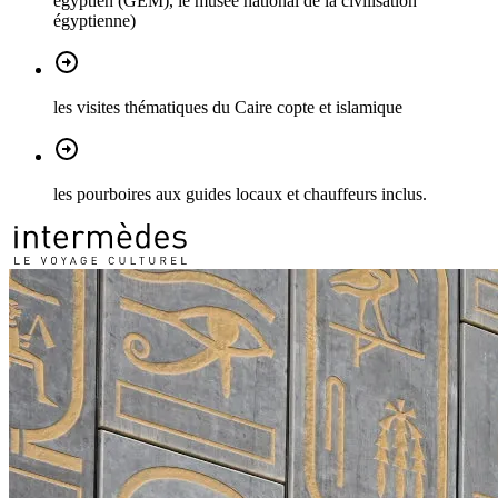
égyptien (GEM), le musée national de la civilisation
égyptienne)
les visites thématiques du Caire copte et islamique
les pourboires aux guides locaux et chauffeurs inclus.