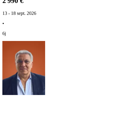
2 990 €
13 - 18 sept. 2026
•
6j