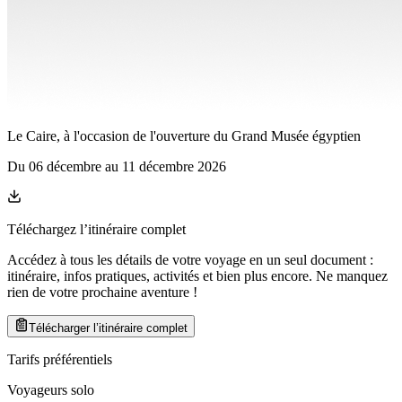
Le Caire, à l'occasion de l'ouverture du Grand Musée égyptien
Du
06 décembre
au
11 décembre 2026
Téléchargez l’itinéraire complet
Accédez à tous les détails de votre voyage en un seul document :
itinéraire, infos pratiques, activités et bien plus encore. Ne manquez
rien de votre prochaine aventure
!
Télécharger l’itinéraire complet
Tarifs préférentiels
Voyageurs solo