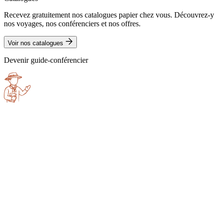
Recevez gratuitement nos catalogues papier chez vous. Découvrez-y
nos voyages, nos conférenciers et nos offres.
Voir nos catalogues
Devenir guide-conférencier
Laurent
Abry
Ivan
Aurenty