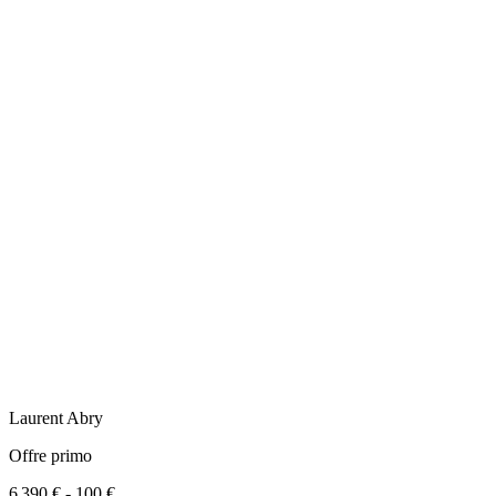
Laurent
Abry
Offre primo
6 390 €
-
100 €