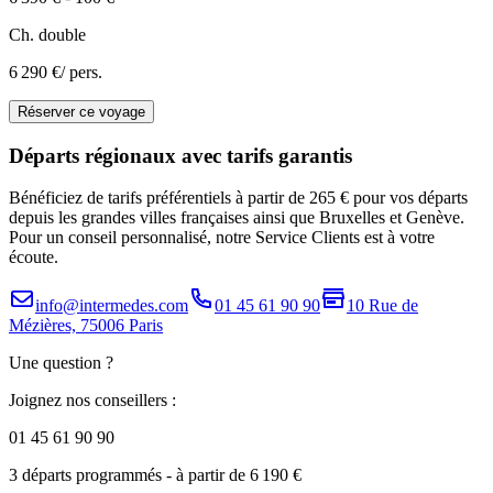
Ch. double
6 290 €
/ pers.
Réserver ce voyage
Départs régionaux avec tarifs garantis
Bénéficiez de tarifs préférentiels à partir de 265 € pour vos départs
depuis les grandes villes françaises ainsi que Bruxelles et Genève.
Pour un conseil personnalisé, notre Service Clients est à votre
écoute.
info@intermedes.com
01 45 61 90 90
10 Rue de
Mézières, 75006 Paris
Une question ?
Joignez nos conseillers :
01 45 61 90 90
3 départs programmés
- à partir de 6 190 €