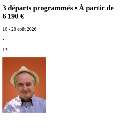
3 départs programmés
• À partir de
6 190 €
16 - 28 août 2026
•
13j