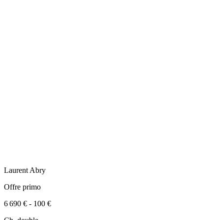
Laurent
Abry
Offre primo
6 690 €
-
100 €