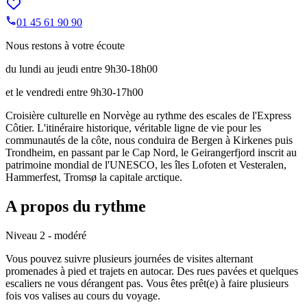
01 45 61 90 90
Nous restons à votre écoute
du lundi au jeudi entre 9h30-18h00
et le vendredi entre 9h30-17h00
Croisière culturelle en Norvège au rythme des escales de l'Express
Côtier. L'itinéraire historique, véritable ligne de vie pour les
communautés de la côte, nous conduira de Bergen à Kirkenes puis
Trondheim, en passant par le Cap Nord, le Geirangerfjord inscrit au
patrimoine mondial de l'UNESCO, les îles Lofoten et Vesteralen,
Hammerfest, Tromsø la capitale arctique.
A propos du rythme
Niveau 2 - modéré
Vous pouvez suivre plusieurs journées de visites alternant
promenades à pied et trajets en autocar. Des rues pavées et quelques
escaliers ne vous dérangent pas. Vous êtes prêt(e) à faire plusieurs
fois vos valises au cours du voyage.