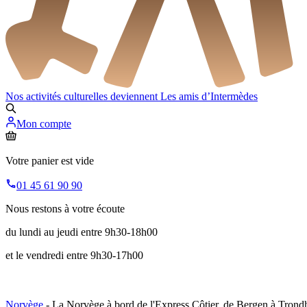
Nos activités culturelles deviennent
Les amis d’Intermèdes
Mon compte
Votre panier est vide
01 45 61 90 90
Nous restons à votre écoute
du lundi au jeudi entre 9h30-18h00
et le vendredi entre 9h30-17h00
Norvège
- La Norvège à bord de l'Express Côtier, de Bergen à Trondh