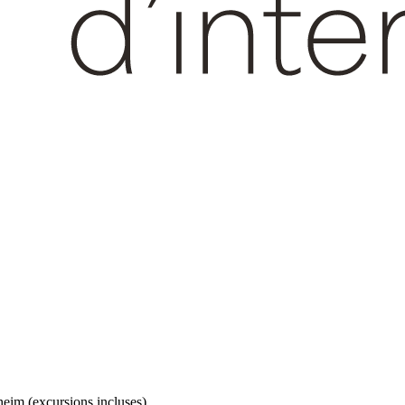
eim (excursions incluses)