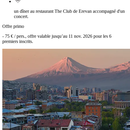
un dîner au restaurant The Club de Erevan accompagné d'un
concert.
Offre primo
-
75 €
/ pers., offre valable jusqu’au
11 nov. 2026
pour les
6
premiers inscrits.