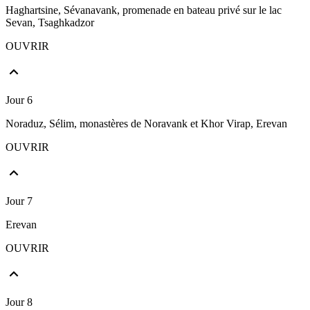
Haghartsine, Sévanavank, promenade en bateau privé sur le lac
Sevan, Tsaghkadzor
OUVRIR
Jour 6
Noraduz, Sélim, monastères de Noravank et Khor Virap, Erevan
OUVRIR
Jour 7
Erevan
OUVRIR
Jour 8