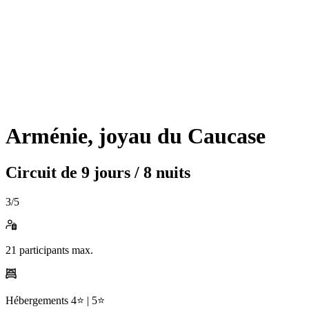
Arménie, joyau du Caucase
Circuit de
9 jours / 8 nuits
3
/5
21
participants max.
Hébergements
4⭐️ |
5⭐️