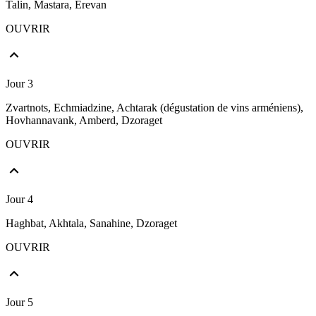
Talin, Mastara, Erevan
OUVRIR
Jour 3
Zvartnots, Echmiadzine, Achtarak (dégustation de vins arméniens),
Hovhannavank, Amberd, Dzoraget
OUVRIR
Jour 4
Haghbat, Akhtala, Sanahine, Dzoraget
OUVRIR
Jour 5