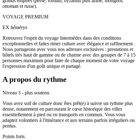
grands empires (perse, romain, byzantin puis arabe, monghol,
ottoman et russe).
VOYAGE PREMIUM
EX hémérys
Retrouvez l'esprit du voyage Intermèdes dans des conditions
exceptionnelles et faites rimer culture avec élégance et raffinement.
Nous partageons avec vous nos adresses exclusives : prestations et
hôtels très haut de gamme ou de charme avec des groupes de 7 à 15
personnes maximum pour faire de chaque moment de votre voyage
l'expression d'un goût unique et partagé.
A propos du rythme
Niveau 3 - plus soutenu
Vous avez soif de culture donc êtes prêt(e) à suivre un rythme plus
dense, notamment en parcourant le cœur historique des villes
essentiellement à pied ou en transports en commun. Vous vous
adaptez volontiers à l'itinérance et aux terrains parfois irréguliers ou
pentus.
Points forts