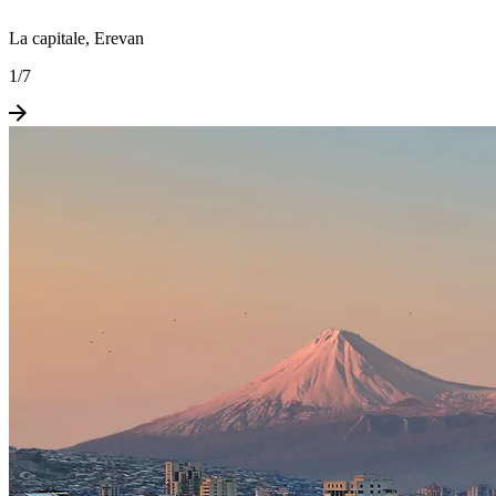
La capitale, Erevan
1
/
7