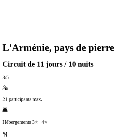
L'Arménie, pays de pierre
Circuit de
11 jours / 10 nuits
3
/5
21
participants max.
Hébergements
3⭐️ |
4⭐️