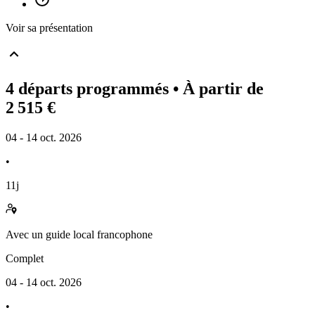
Voir sa présentation
4 départs programmés
• À partir de
2 515 €
04 - 14 oct. 2026
•
11j
Avec
un guide local francophone
Complet
04 - 14 oct. 2026
•