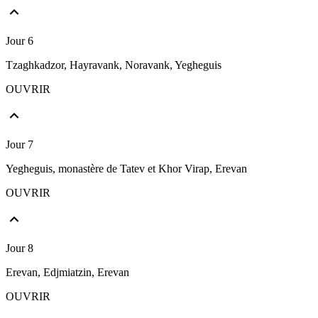
Jour 6
Tzaghkadzor, Hayravank, Noravank, Yegheguis
OUVRIR
Jour 7
Yegheguis, monastère de Tatev et Khor Virap, Erevan
OUVRIR
Jour 8
Erevan, Edjmiatzin, Erevan
OUVRIR