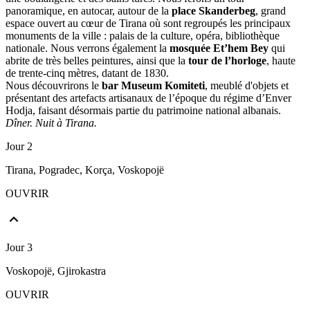
panoramique, en autocar, autour de la
place Skanderbeg
, grand
espace ouvert au cœur de Tirana où sont regroupés les principaux
monuments de la ville : palais de la culture, opéra, bibliothèque
nationale. Nous verrons également la
mosquée Et’hem Bey
qui
abrite de très belles peintures, ainsi que la
tour de l’horloge
, haute
de trente-cinq mètres, datant de 1830.
Nous découvrirons le
bar Museum Komiteti
, meublé d'objets et
présentant des artefacts artisanaux de l’époque du régime d’Enver
Hodja, faisant désormais partie du patrimoine national albanais.
Dîner. Nuit à Tirana.
Jour 2
Tirana, Pogradec, Korça, Voskopojë
OUVRIR
Jour 3
Voskopojë, Gjirokastra
OUVRIR