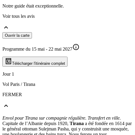
Notre guide était exceptionnelle.
Voir tous les avis
Ouvrir la carte
Programme du 15 mai - 22 mai 2027
Télécharger l'itinéraire complet
Jour 1
Vol Paris / Tirana
FERMER
Envol pour Tirana sur compagnie régulière. Transfert en ville.
Capitale de l’Albanie depuis 1920,
Tirana
a été fondée en 1614 par
le général ottoman Sulejman Pasha, qui y construisit une mosquée,
une boulangerie et des bains turcs. Nous ferons un tour