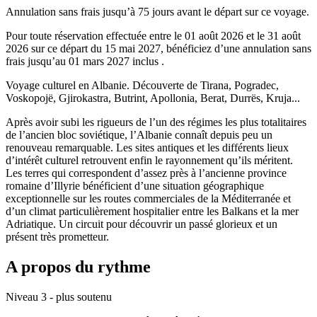
Annulation sans frais jusqu’à
75
jours avant le départ sur ce voyage.
Pour toute réservation effectuée entre le
01 août 2026
et le
31 août
2026
sur ce départ du
15 mai 2027
, bénéficiez d’une annulation sans
frais jusqu’au
01 mars 2027
inclus .
Voyage culturel en Albanie. Découverte de Tirana, Pogradec,
Voskopojë, Gjirokastra, Butrint, Apollonia, Berat, Durrës, Kruja...
Après avoir subi les rigueurs de l’un des régimes les plus totalitaires
de l’ancien bloc soviétique, l’Albanie connaît depuis peu un
renouveau remarquable. Les sites antiques et les différents lieux
d’intérêt culturel retrouvent enfin le rayonnement qu’ils méritent.
Les terres qui correspondent d’assez près à l’ancienne province
romaine d’Illyrie bénéficient d’une situation géographique
exceptionnelle sur les routes commerciales de la Méditerranée et
d’un climat particulièrement hospitalier entre les Balkans et la mer
Adriatique. Un circuit pour découvrir un passé glorieux et un
présent très prometteur.
A propos du rythme
Niveau 3 - plus soutenu