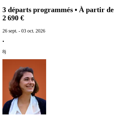
3 départs programmés
• À partir de
2 690 €
26 sept. - 03 oct. 2026
•
8j