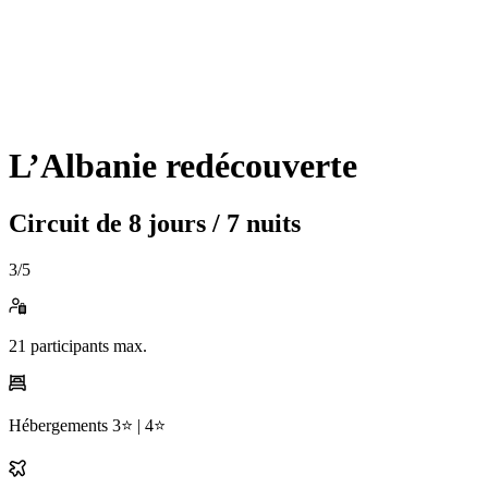
L’Albanie redécouverte
Circuit de
8 jours / 7 nuits
3
/5
21
participants max.
Hébergements
3⭐️ |
4⭐️