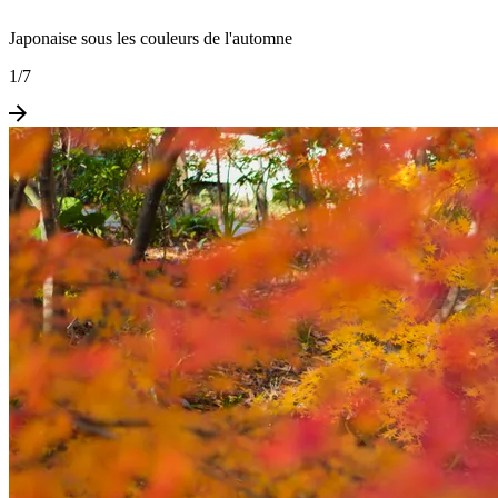
Japonaise sous les couleurs de l'automne
1
/
7