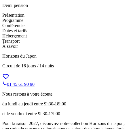
Demi-pension
Présentation
Programme
Conférencier
Dates et tarifs
Hébergement
Transport
À savoir
Horizons du Japon
Circuit de
16 jours / 14 nuits
01 45 61 90 90
Nous restons à votre écoute
du lundi au jeudi entre 9h30-18h00
et le vendredi entre 9h30-17h00
Pour la saison 2027, découvrez notre collection Horizons du Japon,
une série de voyages culturels conçus autour des grands temps forts