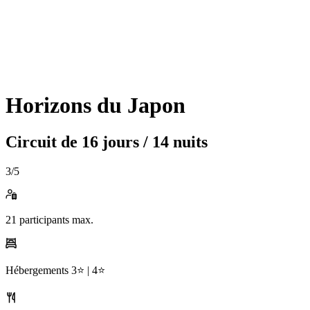
Horizons du Japon
Circuit de
16 jours / 14 nuits
3
/5
21
participants max.
Hébergements
3⭐️ |
4⭐️