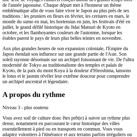
de l'année japonaise. Chaque départ met à l'honneur un thème
emblématique afin de vous faire vivre le Japon au plus près de ses
traditions : les pruniers en fleurs en février, les cerisiers en mars, le
monde du sumo en mai, les hortensias en juin, les festivals d'été en
juillet, le grand défilé historique du Jidai Matsuri de Kyoto en
octobre, et les flamboyantes couleurs de l'automne, lorsque les
érables parent le pays de leurs plus belles teintes en novembre.
Aux plus grandes heures de son expansion coloniale, l'Empire du
Japon étendait son influence sur une grande partie de l'Asie. Son
soleil rayonne désormais sur un archipel foisonnant de vie. De l'ultra
modernité de Tokyo au traditionalisme des temples et palais de
Kyoto, de la paix du mont Koya à la douleur d'Hiroshima, laissons
le lotus et le jasmin révéler leur extrême douceur pour comprendre
un archipel ancestral et légendaire.
A propos du rythme
Niveau 3 - plus soutenu
Vous avez soif de culture donc êtes prêt(e) à suivre un rythme plus
dense, notamment en parcourant le cœur historique des villes
essentiellement à pied ou en transports en commun. Vous vous
adaptez volontiers à l'itinérance et aux terrains parfois irréguliers ou