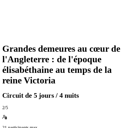
Grandes demeures au cœur de
l'Angleterre : de l'époque
élisabéthaine au temps de la
reine Victoria
Circuit de
5 jours / 4 nuits
2
/5
21
participants max.