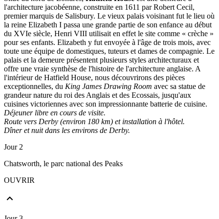
l'architecture jacobéenne, construite en 1611 par Robert Cecil,
premier marquis de Salisbury. Le vieux palais voisinant fut le lieu où
la reine Elizabeth I passa une grande partie de son enfance au début
du XVIe siècle, Henri VIII utilisait en effet le site comme « crèche »
pour ses enfants. Elizabeth y fut envoyée à l'âge de trois mois, avec
toute une équipe de domestiques, tuteurs et dames de compagnie. Le
palais et la demeure présentent plusieurs styles architecturaux et
offre une vraie synthèse de l'histoire de l'architecture anglaise. A
l'intérieur de Hatfield House, nous découvrirons des pièces
exceptionnelles, du
King James Drawing Room
avec sa statue de
grandeur nature du roi des Anglais et des Ecossais, jusqu'aux
cuisines victoriennes avec son impressionnante batterie de cuisine.
Déjeuner libre en cours de visite.
Route vers Derby (environ 180 km) et installation à l'hôtel.
Dîner et nuit dans les environs de Derby.
Jour 2
Chatsworth, le parc national des Peaks
OUVRIR
Jour 3