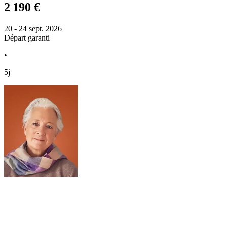
2 190 €
20 - 24 sept. 2026
Départ garanti
•
5j