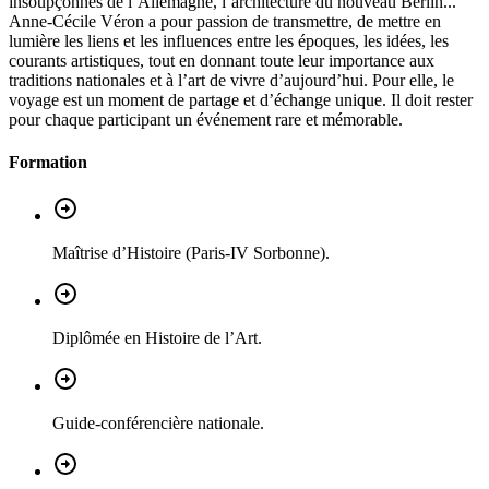
insoupçonnés de l’Allemagne, l’architecture du nouveau Berlin...
Anne-Cécile Véron a pour passion de transmettre, de mettre en
lumière les liens et les influences entre les époques, les idées, les
courants artistiques, tout en donnant toute leur importance aux
traditions nationales et à l’art de vivre d’aujourd’hui. Pour elle, le
voyage est un moment de partage et d’échange unique. Il doit rester
pour chaque participant un événement rare et mémorable.
Formation
Maîtrise d’Histoire (Paris-IV Sorbonne).
Diplômée en Histoire de l’Art.
Guide-conférencière nationale.