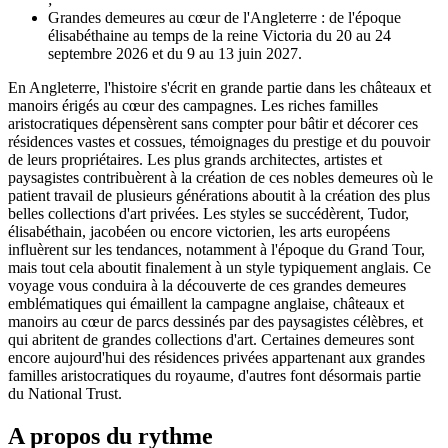
Grandes demeures au cœur de l'Angleterre : de l'époque
élisabéthaine au temps de la reine Victoria du 20 au 24
septembre 2026 et du 9 au 13 juin 2027.
En Angleterre, l'histoire s'écrit en grande partie dans les châteaux et
manoirs érigés au cœur des campagnes. Les riches familles
aristocratiques dépensèrent sans compter pour bâtir et décorer ces
résidences vastes et cossues, témoignages du prestige et du pouvoir
de leurs propriétaires. Les plus grands architectes, artistes et
paysagistes contribuèrent à la création de ces nobles demeures où le
patient travail de plusieurs générations aboutit à la création des plus
belles collections d'art privées. Les styles se succédèrent, Tudor,
élisabéthain, jacobéen ou encore victorien, les arts européens
influèrent sur les tendances, notamment à l'époque du Grand Tour,
mais tout cela aboutit finalement à un style typiquement anglais. Ce
voyage vous conduira à la découverte de ces grandes demeures
emblématiques qui émaillent la campagne anglaise, châteaux et
manoirs au cœur de parcs dessinés par des paysagistes célèbres, et
qui abritent de grandes collections d'art. Certaines demeures sont
encore aujourd'hui des résidences privées appartenant aux grandes
familles aristocratiques du royaume, d'autres font désormais partie
du National Trust.
A propos du rythme