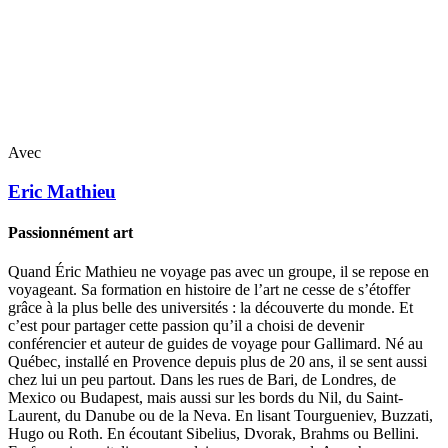
Avec
Eric
Mathieu
Passionnément art
Quand Éric Mathieu ne voyage pas avec un groupe, il se repose en
voyageant. Sa formation en histoire de l’art ne cesse de s’étoffer
grâce à la plus belle des universités : la découverte du monde. Et
c’est pour partager cette passion qu’il a choisi de devenir
conférencier et auteur de guides de voyage pour Gallimard. Né au
Québec, installé en Provence depuis plus de 20 ans, il se sent aussi
chez lui un peu partout. Dans les rues de Bari, de Londres, de
Mexico ou Budapest, mais aussi sur les bords du Nil, du Saint-
Laurent, du Danube ou de la Neva. En lisant Tourgueniev, Buzzati,
Hugo ou Roth. En écoutant Sibelius, Dvorak, Brahms ou Bellini.