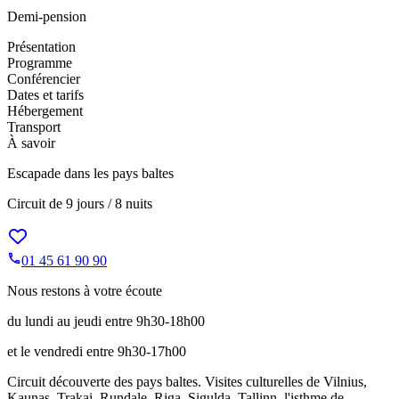
Demi-pension
Présentation
Programme
Conférencier
Dates et tarifs
Hébergement
Transport
À savoir
Escapade dans les pays baltes
Circuit de
9 jours / 8 nuits
01 45 61 90 90
Nous restons à votre écoute
du lundi au jeudi entre 9h30-18h00
et le vendredi entre 9h30-17h00
Circuit découverte des pays baltes. Visites culturelles de Vilnius,
Kaunas, Trakai, Rundale, Riga, Sigulda, Tallinn, l'isthme de