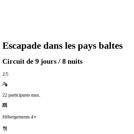
Escapade dans les pays baltes
Circuit de
9 jours / 8 nuits
2
/5
22
participants max.
Hébergements
4⭐️