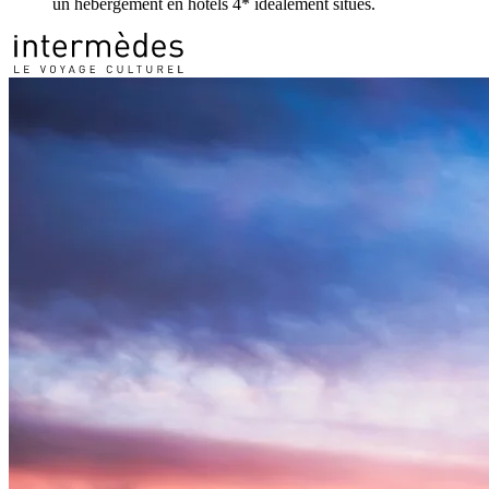
un hébergement en hôtels 4* idéalement situés.