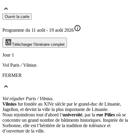
Ouvrir la carte
Programme du 11 août - 19 août 2026
Télécharger l'itinéraire complet
Jour 1
Vol Paris / Vilnius
FERMER
Vol régulier Paris / Vilnius.
Vilnius
fut fondée au XIVe siècle par le grand-duc de Lituanie,
Jagellon, et devint la ville la plus importante de Lituanie.
Nous rejoindrons tout d'abord l’
université
, par la
rue Pilies
où se
concentre un grand nombre de bâtiments historiques. Inspirée de la
Sorbonne, elle est l’héritière de la tradition de tolérance et
d’ouverture de la ville.