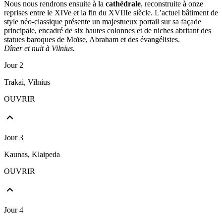
Nous nous rendrons ensuite à la
cathédrale
, reconstruite à onze
reprises entre le XIVe et la fin du XVIIIe siècle. L’actuel bâtiment de
style néo-classique présente un majestueux portail sur sa façade
principale, encadré de six hautes colonnes et de niches abritant des
statues baroques de Moïse, Abraham et des évangélistes.
Dîner et nuit à Vilnius.
Jour 2
Trakai, Vilnius
OUVRIR
Jour 3
Kaunas, Klaipeda
OUVRIR
Jour 4