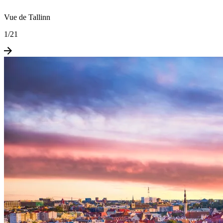
Vue de Tallinn
1
/
21