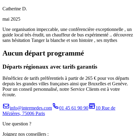
Catherine
D
.
mai 2025
Une organisation impeccable, une conférencière exceptionnelle , un
guide local très érudit, un chauffeur de bus expérimenté .. découvrez
sans hésitation Tanger la blanche et son histoire , ses mythes
Aucun départ programmé
Départs régionaux avec tarifs garantis
Bénéficiez de tarifs préférentiels à partir de 265 € pour vos départs
depuis les grandes villes françaises ainsi que Bruxelles et Genève.
Pour un conseil personnalisé, notre Service Clients est à votre
écoute.
info@intermedes.com
01 45 61 90 90
10 Rue de
Mézières, 75006 Paris
Une question ?
Joignez nos conseillers :