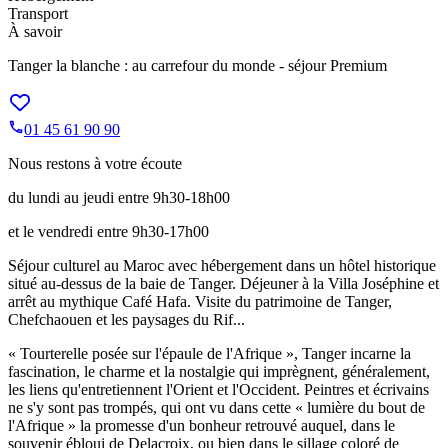
Transport
À savoir
Tanger la blanche : au carrefour du monde - séjour Premium
01 45 61 90 90
Nous restons à votre écoute
du lundi au jeudi entre 9h30-18h00
et le vendredi entre 9h30-17h00
Séjour culturel au Maroc avec hébergement dans un hôtel historique
situé au-dessus de la baie de Tanger. Déjeuner à la Villa Joséphine et
arrêt au mythique Café Hafa. Visite du patrimoine de Tanger,
Chefchaouen et les paysages du Rif...
« Tourterelle posée sur l'épaule de l'Afrique », Tanger incarne la
fascination, le charme et la nostalgie qui imprègnent, généralement,
les liens qu'entretiennent l'Orient et l'Occident. Peintres et écrivains
ne s'y sont pas trompés, qui ont vu dans cette « lumière du bout de
l'Afrique » la promesse d'un bonheur retrouvé auquel, dans le
souvenir ébloui de Delacroix, ou bien dans le sillage coloré de