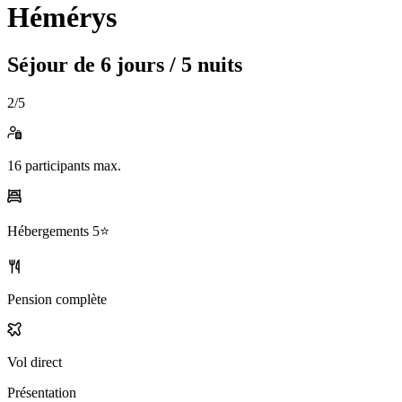
Hémérys
Séjour de
6 jours / 5 nuits
2
/5
16
participants max.
Hébergements
5⭐️
Pension complète
Vol direct
Présentation