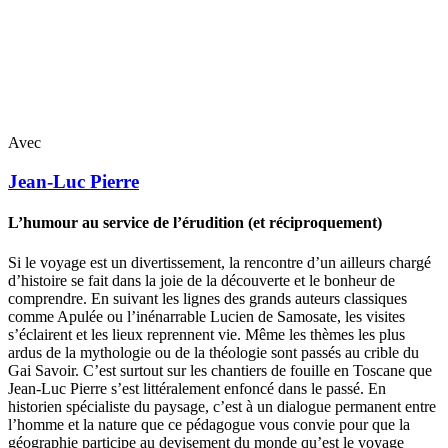
Avec
Jean-Luc
Pierre
L’humour au service de l’érudition (et réciproquement)
Si le voyage est un divertissement, la rencontre d’un ailleurs chargé
d’histoire se fait dans la joie de la découverte et le bonheur de
comprendre. En suivant les lignes des grands auteurs classiques
comme Apulée ou l’inénarrable Lucien de Samosate, les visites
s’éclairent et les lieux reprennent vie. Même les thèmes les plus
ardus de la mythologie ou de la théologie sont passés au crible du
Gai Savoir. C’est surtout sur les chantiers de fouille en Toscane que
Jean-Luc Pierre s’est littéralement enfoncé dans le passé. En
historien spécialiste du paysage, c’est à un dialogue permanent entre
l’homme et la nature que ce pédagogue vous convie pour que la
géographie participe au devisement du monde qu’est le voyage