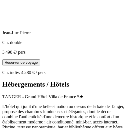
Jean-Luc
Pierre
Ch. double
3 490 €
/ pers.
Réserver ce voyage
Ch. indiv.
4 280 €
/ pers.
Hébergements / Hôtels
TANGER
-
Grand Hôtel Villa de France
5★
L'hôtel qui jouit d'une belle situation au dessus de la baie de Tanger,
propose des chambres lumineuses et élégantes, dont le décor
combine l'authenticité d'une demeure historique et le confort d'un
établissement moderne : air conditionné, mini-bar, accès internet...
Piscine, terrasse panoramique, bar et bibliothèque offrent aux hôtes