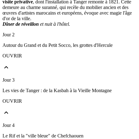
visite privative
, dont l'installation à Tanger remonte à 1821. Cette
demeure au charme suranné, qui recèle du mobilier ancien et des
œuvres d'artistes marocains et européens, évoque avec magie l'âge
d'or de la ville.
Dîner de réveillon
et nuit à l'hôtel.
Jour 2
Autour du Grand et du Petit Socco, les grottes d'Hercule
OUVRIR
Jour 3
Les vies de Tanger : de la Kasbah à la Vieille Montagne
OUVRIR
Jour 4
Le Rif et la "ville bleue" de Chefchaouen