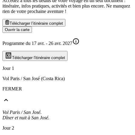
Accédez à tous les détails de votre voyage en un seul document :
itinéraire, infos pratiques, activités et bien plus encore. Ne manquez
rien de votre prochaine aventure
!
Télécharger l’itinéraire complet
Ouvrir la carte
Programme du 17 avr. - 26 avr. 2027
Télécharger l'itinéraire complet
Jour 1
Vol Paris / San José (Costa Rica)
FERMER
Vol Paris / San José.
Dîner et nuit à San José.
Jour 2