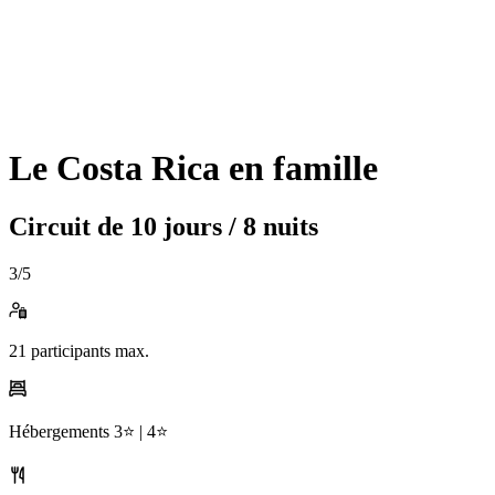
Le Costa Rica en famille
Circuit de
10 jours / 8 nuits
3
/5
21
participants max.
Hébergements
3⭐️ |
4⭐️