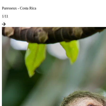
Paresseux - Costa Rica
1
/
11