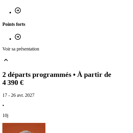
Points forts
Voir sa présentation
2 départs programmés
• À partir de
4 390 €
17 - 26 avr. 2027
•
10j