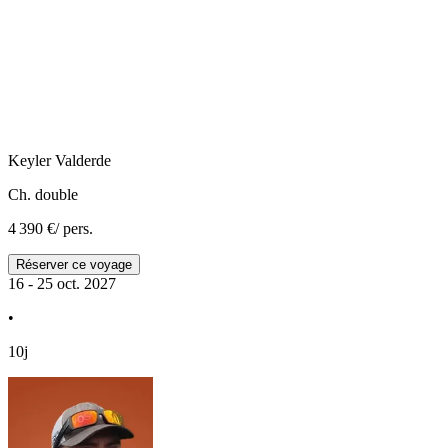
Keyler
Valderde
Ch. double
4 390 €
/ pers.
Réserver ce voyage
16 - 25 oct. 2027
•
10j