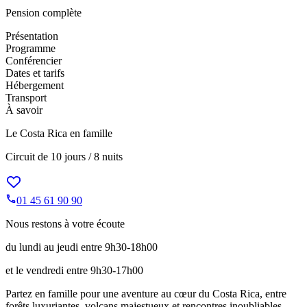
Pension complète
Présentation
Programme
Conférencier
Dates et tarifs
Hébergement
Transport
À savoir
Le Costa Rica en famille
Circuit de
10 jours / 8 nuits
01 45 61 90 90
Nous restons à votre écoute
du lundi au jeudi entre 9h30-18h00
et le vendredi entre 9h30-17h00
Partez en famille pour une aventure au cœur du Costa Rica, entre
forêts luxuriantes, volcans majestueux et rencontres inoubliables