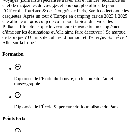
Voyages, journaliste spécialisée travel, arts et culture, rédactrice en
chef de magazines de voyages et photographe officielle pour
l’Office du Tourisme & des Congrès de Paris, Sarah collectionne les
casquettes. Après un tour d’Europe en camping-car de 2023 à 2025,
elle affiche un gros coup de cœur pour la Scandinavie et les
Balkans. Rien de tel que le vécu pour transmettre un supplément
d’âme sur les destinations qu’elle aime faire découvrir ! Sa marque
de fabrique ? Un mix de culture, d’humour et d’énergie. Son rêve ?
Aller sur la Lune !
Formation
Diplômée de l’École du Louvre, en histoire de l’art et
muséographie
Diplômée de l’École Supérieure de Journalisme de Paris
Points forts