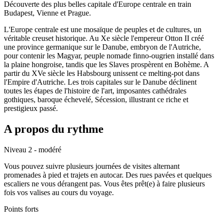
Découverte des plus belles capitale d'Europe centrale en train
Budapest, Vienne et Prague.
L'Europe centrale est une mosaïque de peuples et de cultures, un
véritable creuset historique. Au Xe siècle l'empereur Otton II créé
une province germanique sur le Danube, embryon de l'Autriche,
pour contenir les Magyar, peuple nomade finno-ougrien installé dans
la plaine hongroise, tandis que les Slaves prospèrent en Bohème. A
partir du XVe siècle les Habsbourg unissent ce melting-pot dans
l'Empire d'Autriche. Les trois capitales sur le Danube déclinent
toutes les étapes de l'histoire de l'art, imposantes cathédrales
gothiques, baroque échevelé, Sécession, illustrant ce riche et
prestigieux passé.
A propos du rythme
Niveau 2 - modéré
Vous pouvez suivre plusieurs journées de visites alternant
promenades à pied et trajets en autocar. Des rues pavées et quelques
escaliers ne vous dérangent pas. Vous êtes prêt(e) à faire plusieurs
fois vos valises au cours du voyage.
Points forts