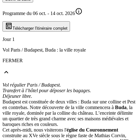
Programme du 06 oct. - 14 oct. 2026
Télécharger l'itinéraire complet
Jour 1
Vol Paris / Budapest, Buda : la ville royale
FERMER
Vol régulier Paris / Budapest.
Transfert à l’hôtel pour déposer les bagages.
Déjeuner libre.
Budapest est constituée de deux villes : Buda sur une colline et Pest
en contrebas. Notre découverte de la ville commencera à
Buda
, la
ville royale, dominée par la colline du château. L’enceinte délimite
un quartier de très grand charme avec ses maisons médiévales et
baroques riches en couleurs.
Cet après-midi, nous visiterons l'
église du Couronnement
construite au XVe siècle sous le règne faste de Mathias Corvin,