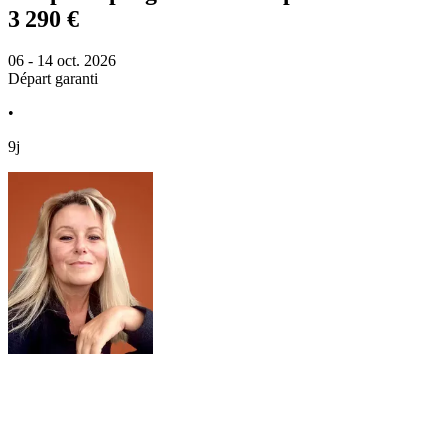
3 290 €
06 - 14 oct. 2026
Départ garanti
•
9j