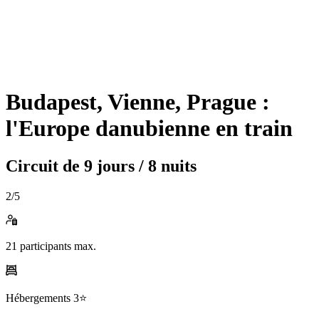
Budapest, Vienne, Prague :
l'Europe danubienne en train
Circuit de
9 jours / 8 nuits
2
/5
21
participants max.
Hébergements
3⭐️