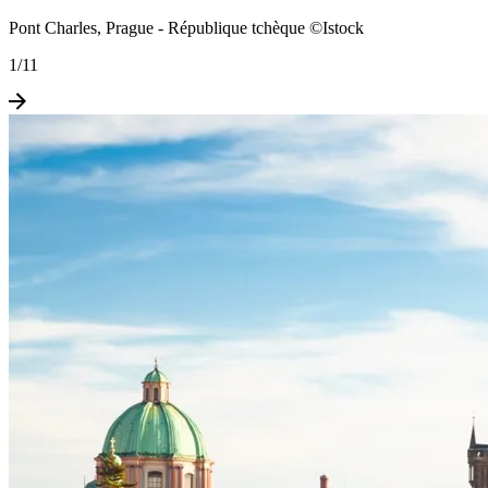
Pont Charles, Prague - République tchèque ©Istock
1
/
11