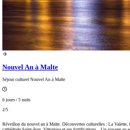
Nouvel An à Malte
Séjour culturel Nouvel An à Malte
6 jours / 5 nuits
2
/5
Réveillon du nouvel an à Malte. Découvertes culturelles : La Valette
cathédrale Saint-Jean, Vittoriosa et ses fortifications... Un voyage au 