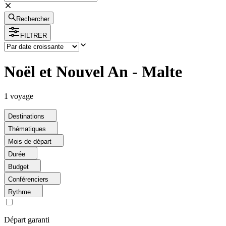
Rechercher
FILTRER
Noël et Nouvel An - Malte
1
voyage
Destinations
Thématiques
Mois de départ
Durée
Budget
Conférenciers
Rythme
Départ garanti