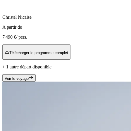
Christel
Nicaise
A partir de
7 490 €
/ pers.
Télécharger le programme complet
+
1
autre
départ
disponible
Voir le voyage