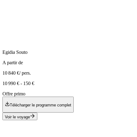
Egidia
Souto
A partir de
10 840 €
/ pers.
10 990 €
-
150 €
Offre primo
Télécharger le programme complet
Voir le voyage