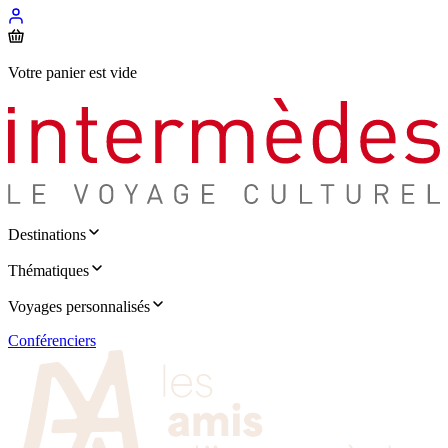
Votre panier est vide
Destinations
Thématiques
Voyages personnalisés
Conférenciers