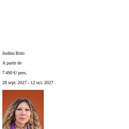
Isolina
Boto
A partir de
7 490 €
/ pers.
28 sept. 2027 - 12 oct. 2027