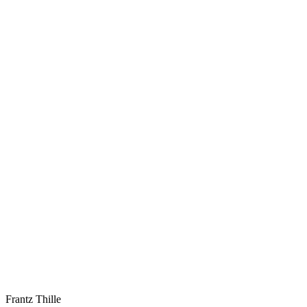
Frantz
Thille