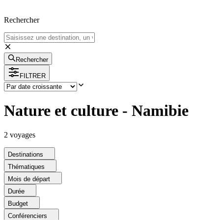
Rechercher
Rechercher
FILTRER
Nature et culture - Namibie
2
voyage
s
Destinations
Thématiques
Mois de départ
Durée
Budget
Conférenciers