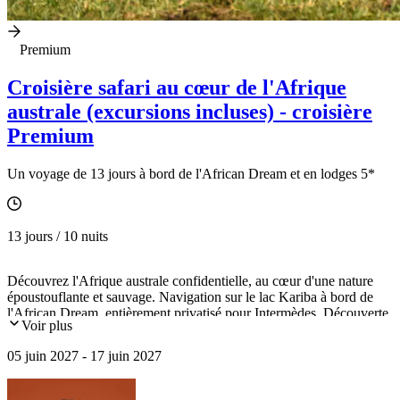
Premium
Croisière safari au cœur de l'Afrique
australe (excursions incluses) - croisière
Premium
Un voyage de 13 jours à bord de l'African Dream et en lodges 5*
13 jours / 10 nuits
Découvrez l'Afrique australe confidentielle, au cœur d'une nature
époustouflante et sauvage. Navigation sur le lac Kariba à bord de
l'African Dream, entièrement privatisé pour Intermèdes. Découverte
Voir plus
des parcs nationaux de Chobe et Matusadona. Survol des chutes
Victoria en hélicoptère (en option).
05 juin 2027 - 17 juin 2027