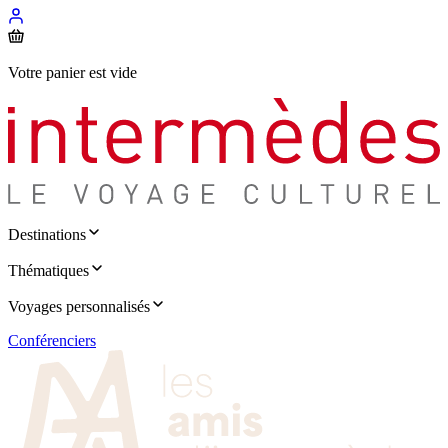
Votre panier est vide
Destinations
Thématiques
Voyages personnalisés
Conférenciers