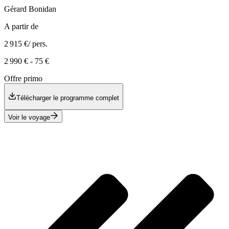
Gérard
Bonidan
A partir de
2 915 €
/ pers.
2 990 €
-
75 €
Offre primo
Télécharger le programme complet
Voir le voyage