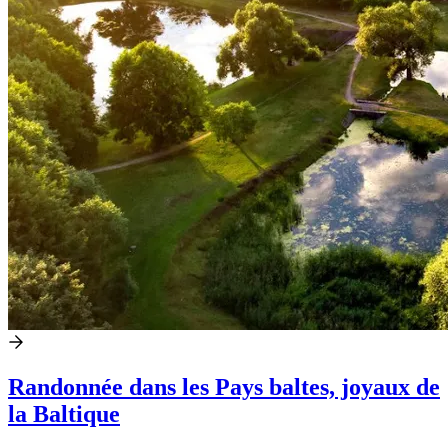
Randonnée dans les Pays baltes, joyaux de
la Baltique