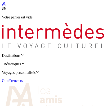
Votre panier est vide
Destinations
Thématiques
Voyages personnalisés
Conférenciers