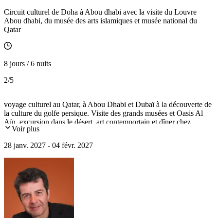
Circuit culturel de Doha à Abou dhabi avec la visite du Louvre
Abou dhabi, du musée des arts islamiques et musée national du
Qatar
8 jours / 6 nuits
2
/5
voyage culturel au Qatar, à Abou Dhabi et Dubaï à la découverte de
la culture du golfe persique. Visite des grands musées et Oasis Al
Aïn, excursion dans le désert, art contemportain et dîner chez
Voir plus
l'habitant à la rencontre d'une famille émirienne.
28 janv. 2027 - 04 févr. 2027