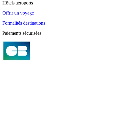
Hôtels aéroports
Offrir un voyage
Formalités destinations
Paiements sécurisées