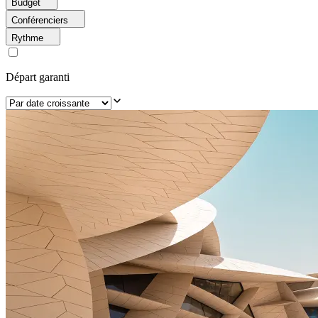
Budget
Conférenciers
Rythme
Départ garanti