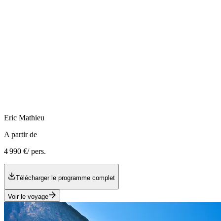
Eric
Mathieu
A partir de
4 990 €
/ pers.
Télécharger le programme complet
Voir le voyage