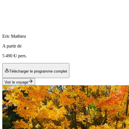
Eric
Mathieu
A partir de
5 490 €
/ pers.
Télécharger le programme complet
Voir le voyage