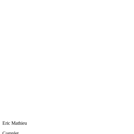
Eric
Mathieu
Complet