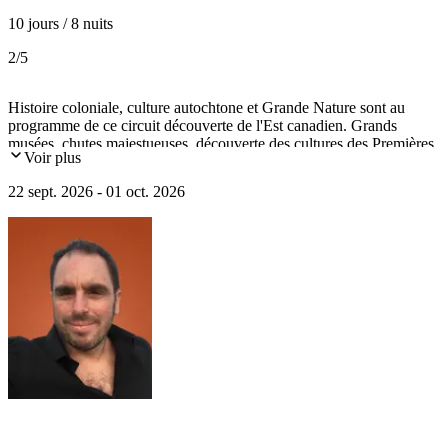
10 jours / 8 nuits
2
/5
Histoire coloniale, culture autochtone et Grande Nature sont au
programme de ce circuit découverte de l'Est canadien. Grands
musées, chutes majestueuses, découverte des cultures des Premières
Voir plus
Nations, patrimoine français… Un circuit complet et immersif.
22 sept. 2026 - 01 oct. 2026