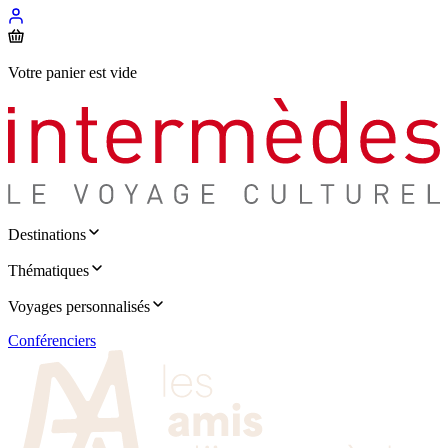
Votre panier est vide
Destinations
Thématiques
Voyages personnalisés
Conférenciers