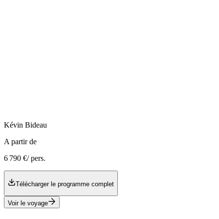
Kévin
Bideau
A partir de
6 790 €
/ pers.
Télécharger le programme complet
Voir le voyage