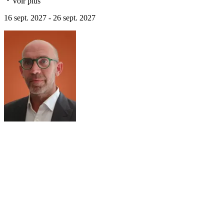
Voir plus
production artistique fait, aujourd'hui, intégralement partie du
patrimoine national...
16 sept. 2027 - 26 sept. 2027