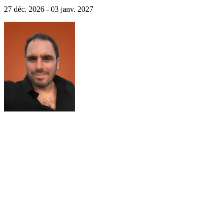
enneigée, traditions authentiques pour un circuit culturel Québec.
27 déc. 2026 - 03 janv. 2027