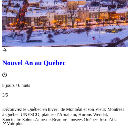
Nouvel An au Québec
8 jours / 6 nuits
3
/5
Découvrez le Québec en hiver : de Montréal et son Vieux-Montréal
à Québec UNESCO, plaines d’Abraham, Hurons-Wendat,
Sanctuaire Sainte-Anne-de-Beaupré, musées Québec, jusqu’à la
Voir plus
Mauricie et son auberge de charme. Héritage français, nature