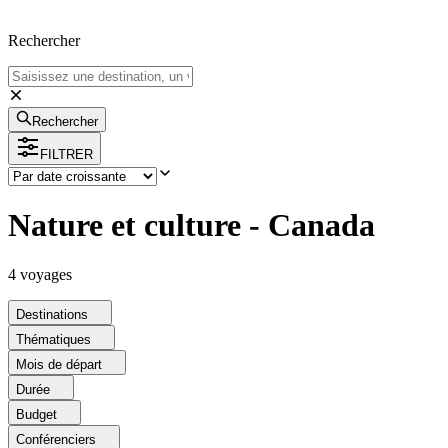
Rechercher
Rechercher
FILTRER
Nature et culture - Canada
4
voyage
s
Destinations
Thématiques
Mois de départ
Durée
Budget
Conférenciers