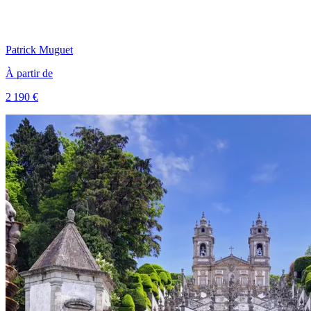
Patrick
Muguet
À partir de
2 190 €
Voir le voyage