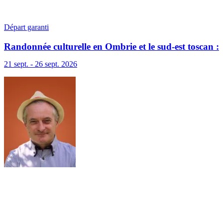
Départ garanti
Randonnée culturelle en Ombrie et le sud-est toscan :
terre sacrée, terre de lumière
21 sept. - 26 sept. 2026