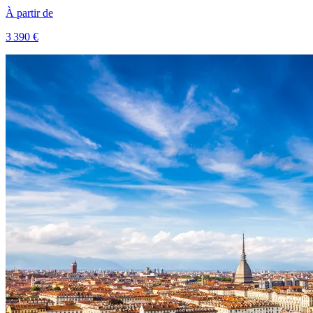
À partir de
3 390 €
Voir le voyage