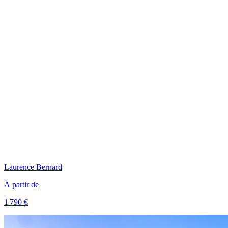
Laurence
Bernard
À partir de
1 790 €
Voir le voyage