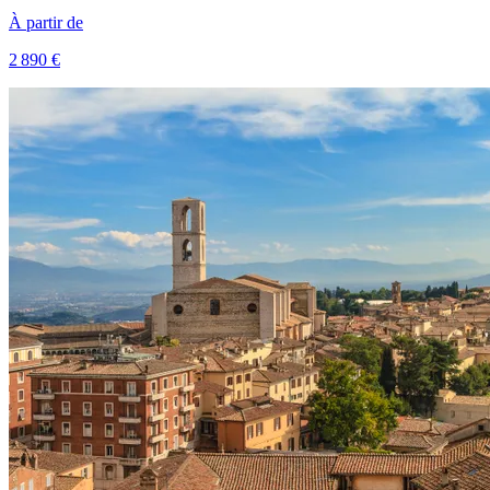
À partir de
2 890 €
Voir le voyage