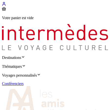
Votre panier est vide
Destinations
Thématiques
Voyages personnalisés
Conférenciers