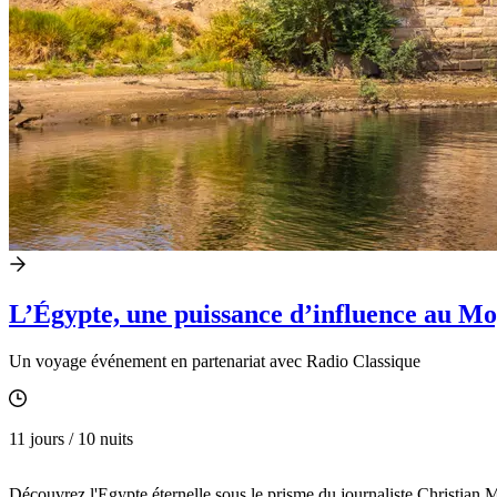
L’Égypte, une puissance d’influence au Mo
Un voyage événement en partenariat avec Radio Classique
11 jours / 10 nuits
Découvrez l'Egypte éternelle sous le prisme du journaliste Christian M