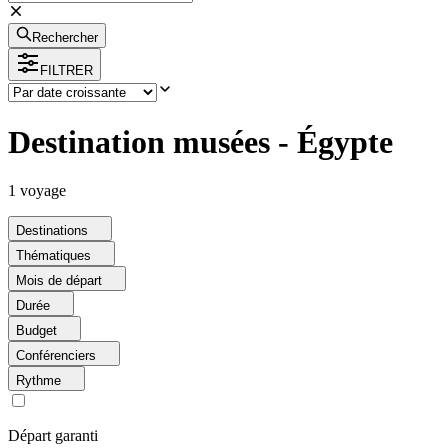
Rechercher
FILTRER
Destination musées - Égypte
1
voyage
Destinations
Thématiques
Mois de départ
Durée
Budget
Conférenciers
Rythme
Départ garanti