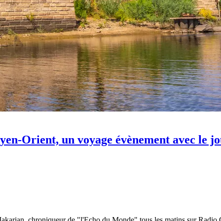
yen-Orient, un voyage évènement avec le j
akarian, chroniqueur de "l'Echo du Monde" tous les matins sur Radio Cla