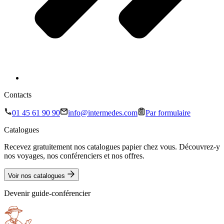
Contacts
01 45 61 90 90
info@intermedes.com
Par formulaire
Catalogues
Recevez gratuitement nos catalogues papier chez vous. Découvrez-y
nos voyages, nos conférenciers et nos offres.
Voir nos catalogues
Devenir guide-conférencier