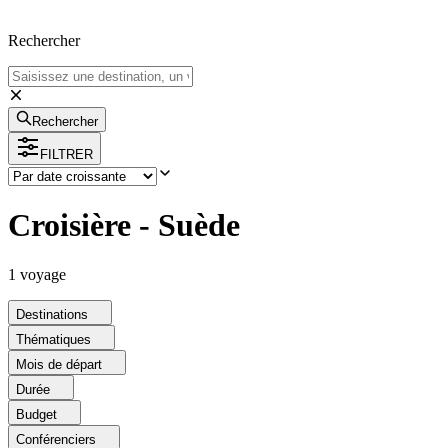
Rechercher
Rechercher
FILTRER
Croisière - Suède
1
voyage
Destinations
Thématiques
Mois de départ
Durée
Budget
Conférenciers