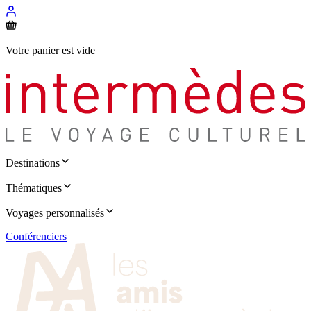
Votre panier est vide
Destinations
Thématiques
Voyages personnalisés
Conférenciers