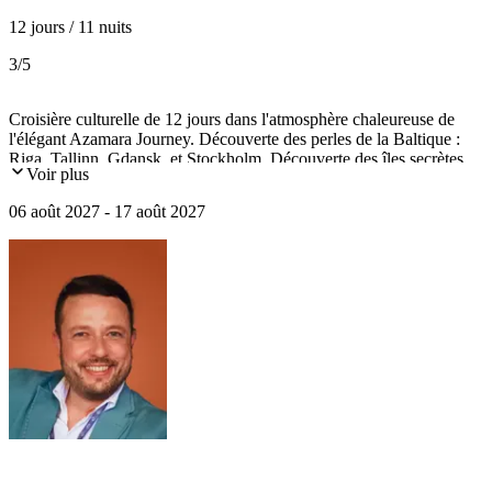
12 jours / 11 nuits
3
/5
Croisière culturelle de 12 jours dans l'atmosphère chaleureuse de
l'élégant Azamara Journey. Découverte des perles de la Baltique :
Riga, Tallinn, Gdansk, et Stockholm. Découverte des îles secrètes
Voir plus
de Gotland (Visby) et Bornholm (Rønne) et incursion sur les rivages
de l'Ambre à Klaïpeda.
06 août 2027 - 17 août 2027