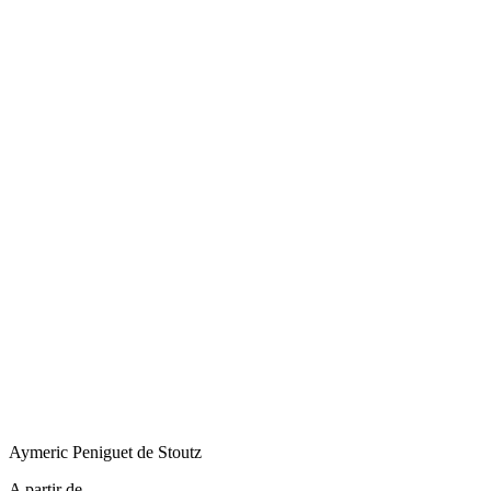
Aymeric
Peniguet de Stoutz
A partir de