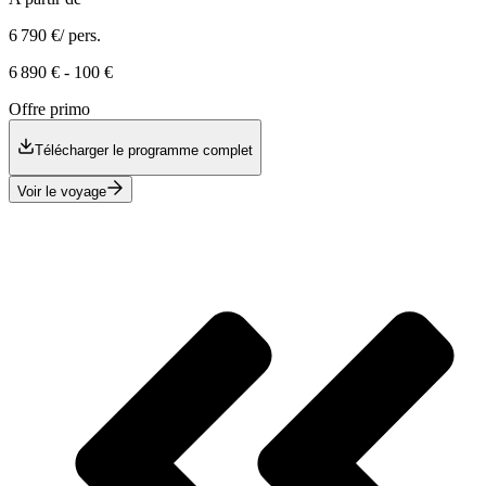
6 790 €
/ pers.
6 890 €
-
100 €
Offre primo
Télécharger le programme complet
Voir le voyage