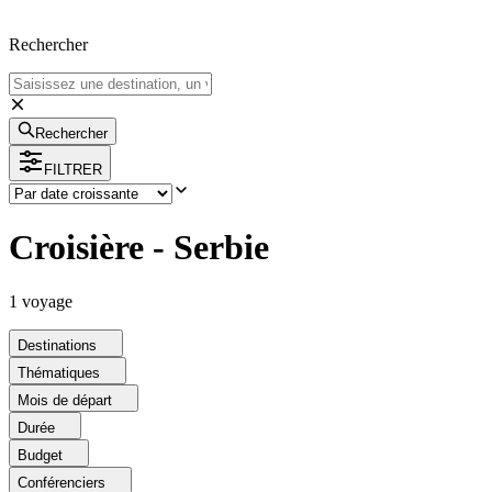
Rechercher
Rechercher
FILTRER
Croisière - Serbie
1
voyage
Destinations
Thématiques
Mois de départ
Durée
Budget
Conférenciers