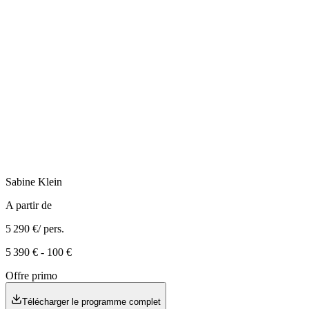
Sabine
Klein
A partir de
5 290 €
/ pers.
5 390 €
-
100 €
Offre primo
Télécharger le programme complet