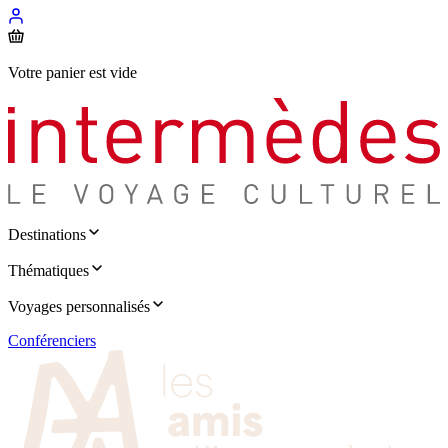
Votre panier est vide
Destinations
Thématiques
Voyages personnalisés
Conférenciers