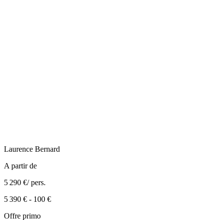
Laurence
Bernard
A partir de
5 290 €
/ pers.
5 390 €
-
100 €
Offre primo