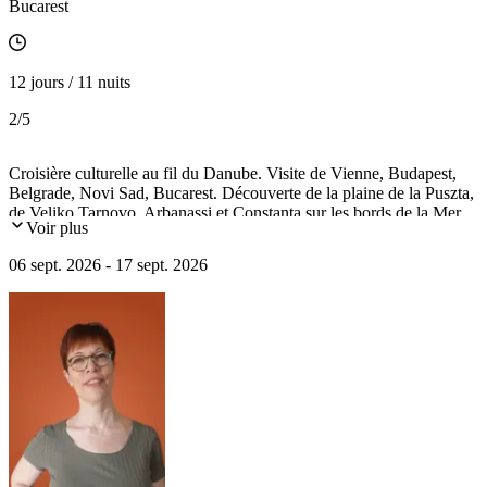
Bucarest
12 jours / 11 nuits
2
/5
Croisière culturelle au fil du Danube. Visite de Vienne, Budapest,
Belgrade, Novi Sad, Bucarest. Découverte de la plaine de la Puszta,
de Veliko Tarnovo, Arbanassi et Constanta sur les bords de la Mer
Voir plus
Noire. Passage du barrage des Portes de Fer et navigation dans le
canal du Danube.
06 sept. 2026 - 17 sept. 2026