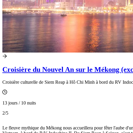
Croisière du Nouvel An sur le Mékong (exc
Croisière culturelle de Siem Reap à Hô Chi Minh à bord du RV Indoc
13 jours / 10 nuits
2
/5
Le fleuve mythique du Mékong nous accueillera pour fêter l'aube d'un