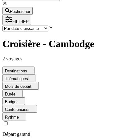
Rechercher
FILTRER
Croisière - Cambodge
2
voyage
s
Destinations
Thématiques
Mois de départ
Durée
Budget
Conférenciers
Rythme
Départ garanti