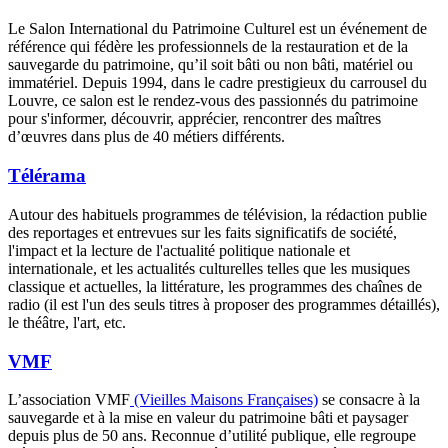
Le Salon International du Patrimoine Culturel est un événement de
référence qui fédère les professionnels de la restauration et de la
sauvegarde du patrimoine, qu’il soit bâti ou non bâti, matériel ou
immatériel. Depuis 1994, dans le cadre prestigieux du carrousel du
Louvre, ce salon est le rendez-vous des passionnés du patrimoine
pour s'informer, découvrir, apprécier, rencontrer des maîtres
d’œuvres dans plus de 40 métiers différents.
Télérama
Autour des habituels programmes de télévision, la rédaction publie
des reportages et entrevues sur les faits significatifs de société,
l'impact et la lecture de l'actualité politique nationale et
internationale, et les actualités culturelles telles que les musiques
classique et actuelles, la littérature, les programmes des chaînes de
radio (il est l'un des seuls titres à proposer des programmes détaillés),
le théâtre, l'art, etc.
VMF
L’association VMF
(Vieilles Maisons Françaises)
se consacre à la
sauvegarde et à la mise en valeur du patrimoine bâti et paysager
depuis plus de 50 ans. Reconnue d’utilité publique, elle regroupe