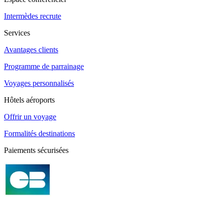
Intermèdes recrute
Services
Avantages clients
Programme de parrainage
Voyages personnalisés
Hôtels aéroports
Offrir un voyage
Formalités destinations
Paiements sécurisées