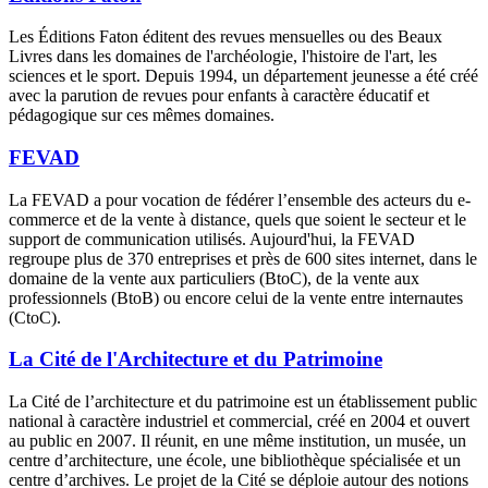
Les Éditions Faton éditent des revues mensuelles ou des Beaux
Livres dans les domaines de l'archéologie, l'histoire de l'art, les
sciences et le sport. Depuis 1994, un département jeunesse a été créé
avec la parution de revues pour enfants à caractère éducatif et
pédagogique sur ces mêmes domaines.
FEVAD
La FEVAD a pour vocation de fédérer l’ensemble des acteurs du e-
commerce et de la vente à distance, quels que soient le secteur et le
support de communication utilisés. Aujourd'hui, la FEVAD
regroupe plus de 370 entreprises et près de 600 sites internet, dans le
domaine de la vente aux particuliers (BtoC), de la vente aux
professionnels (BtoB) ou encore celui de la vente entre internautes
(CtoC).
La Cité de l'Architecture et du Patrimoine
La Cité de l’architecture et du patrimoine est un établissement public
national à caractère industriel et commercial, créé en 2004 et ouvert
au public en 2007. Il réunit, en une même institution, un musée, un
centre d’architecture, une école, une bibliothèque spécialisée et un
centre d’archives. Le projet de la Cité se déploie autour des notions