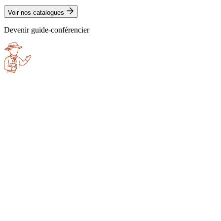
Voir nos catalogues
Devenir guide-conférencier