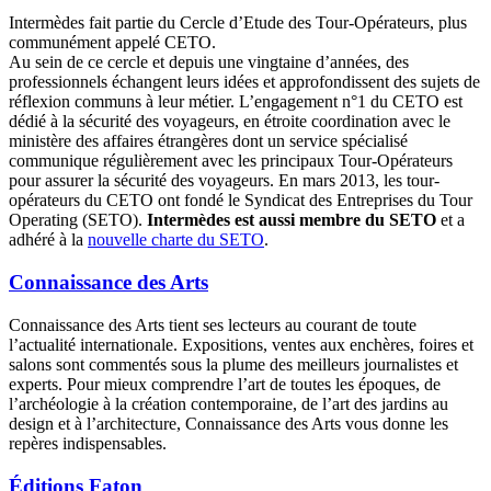
Intermèdes fait partie du Cercle d’Etude des Tour-Opérateurs, plus
communément appelé CETO.
Au sein de ce cercle et depuis une vingtaine d’années, des
professionnels échangent leurs idées et approfondissent des sujets de
réflexion communs à leur métier. L’engagement n°1 du CETO est
dédié à la sécurité des voyageurs, en étroite coordination avec le
ministère des affaires étrangères dont un service spécialisé
communique régulièrement avec les principaux Tour-Opérateurs
pour assurer la sécurité des voyageurs. En mars 2013, les tour-
opérateurs du CETO ont fondé le Syndicat des Entreprises du Tour
Operating (SETO).
Intermèdes est aussi
membre du SETO
et a
adhéré à la
nouvelle charte du SETO
.
Connaissance des Arts
Connaissance des Arts tient ses lecteurs au courant de toute
l’actualité internationale. Expositions, ventes aux enchères, foires et
salons sont commentés sous la plume des meilleurs journalistes et
experts. Pour mieux comprendre l’art de toutes les époques, de
l’archéologie à la création contemporaine, de l’art des jardins au
design et à l’architecture, Connaissance des Arts vous donne les
repères indispensables.
Éditions Faton