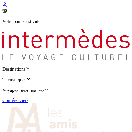
Votre panier est vide
Destinations
Thématiques
Voyages personnalisés
Conférenciers