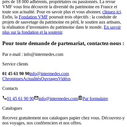
près de 18 000 adhérents, propriétaires ou passionnés. La revue
VMF vous fera découvrir la diversité du patrimoine en France et
toute son actualité. Pour en savoir plus et vous abonner,
cliquez-ici
.
Enfin, la
Fondation VMF
poursuit trois objectifs : la conduite de
projets de sauvetage du patrimoine en péril, le soutien aux artisans,
la réalisation d’inventaires du patrimoine dans le monde.
En savoir
plus sur la fondation et la soutenir
.
Pour toute demande de partenariat, contactez-nous :
Par e-mail :
info@intermedes.com
Service clients
01 45 61 90 90
info@intermedes.com
Chroniques
Actualités
Ouvrages
Vidéos
Contacts
01 45 61 90 90
info@intermedes.com
Par formulaire
Catalogues
Recevez gratuitement nos catalogues papier chez vous. Découvrez-y
nos voyages, nos conférenciers et nos offres.