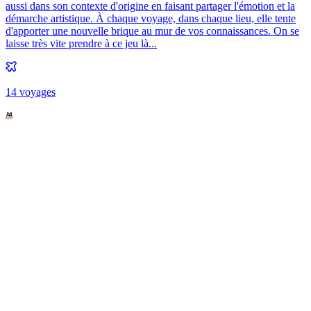
aussi dans son contexte d'origine en faisant partager l'émotion et la
démarche artistique. À chaque voyage, dans chaque lieu, elle tente
d'apporter une nouvelle brique au mur de vos connaissances. On se
laisse très vite prendre à ce jeu là...
14
voyage
s