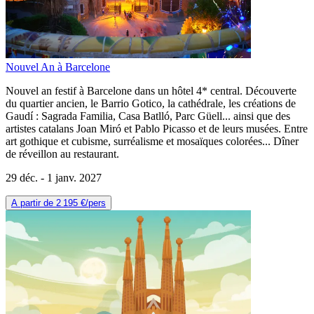
Nouvel An à Barcelone
Nouvel an festif à Barcelone dans un hôtel 4* central. Découverte
du quartier ancien, le Barrio Gotico, la cathédrale, les créations de
Gaudí : Sagrada Familia, Casa Batlló, Parc Güell... ainsi que des
artistes catalans Joan Miró et Pablo Picasso et de leurs musées. Entre
art gothique et cubisme, surréalisme et mosaïques colorées... Dîner
de réveillon au restaurant.
29 déc. -
1 janv. 2027
A partir de
2 195 €
/pers