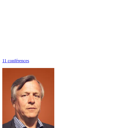
11
conférence
s