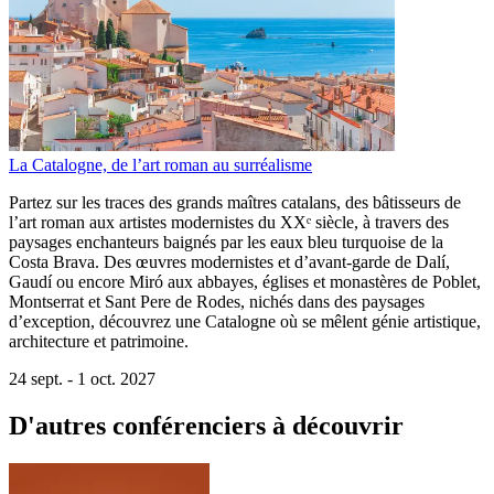
La Catalogne, de l’art roman au surréalisme
Partez sur les traces des grands maîtres catalans, des bâtisseurs de
l’art roman aux artistes modernistes du XXᵉ siècle, à travers des
paysages enchanteurs baignés par les eaux bleu turquoise de la
Costa Brava. Des œuvres modernistes et d’avant-garde de Dalí,
Gaudí ou encore Miró aux abbayes, églises et monastères de Poblet,
Montserrat et Sant Pere de Rodes, nichés dans des paysages
d’exception, découvrez une Catalogne où se mêlent génie artistique,
architecture et patrimoine.
24 sept. -
1 oct. 2027
D'autres conférenciers à
découvrir