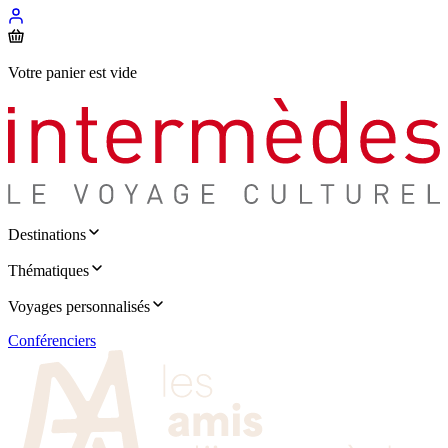
Votre panier est vide
Destinations
Thématiques
Voyages personnalisés
Conférenciers