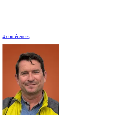
4
conférence
s