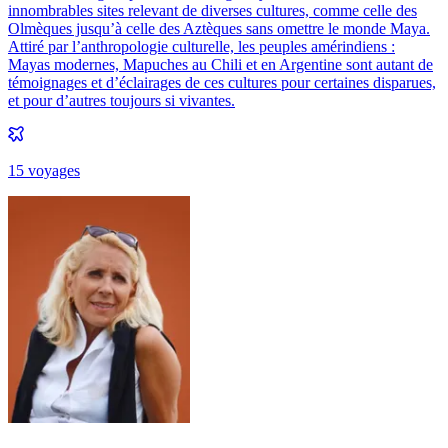
innombrables sites relevant de diverses cultures, comme celle des
Olmèques jusqu’à celle des Aztèques sans omettre le monde Maya.
Attiré par l’anthropologie culturelle, les peuples amérindiens :
Mayas modernes, Mapuches au Chili et en Argentine sont autant de
témoignages et d’éclairages de ces cultures pour certaines disparues,
et pour d’autres toujours si vivantes.
15
voyage
s