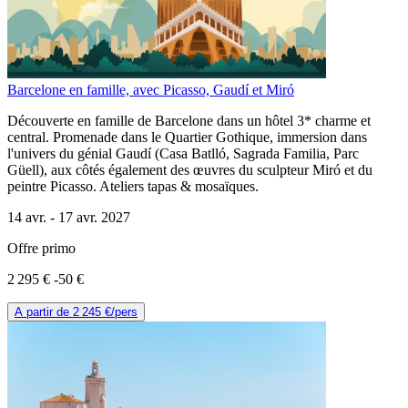
Barcelone en famille, avec Picasso, Gaudí et Miró
Découverte en famille de Barcelone dans un hôtel 3* charme et
central. Promenade dans le Quartier Gothique, immersion dans
l'univers du génial Gaudí (Casa Batlló, Sagrada Familia, Parc
Güell), aux côtés également des œuvres du sculpteur Miró et du
peintre Picasso. Ateliers tapas & mosaïques.
14 avr. -
17 avr. 2027
Offre primo
2 295 €
-50 €
A partir de
2 245 €
/pers