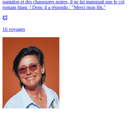
pantalon et des chaussures noires, il ne lui manquait que le col
romain blanc ! Donc il a répondu : "Merci mon fils."
16
voyage
s