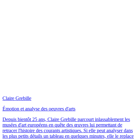
Claire Grebille
Émotion et analyse des oeuvres d'arts
Depuis bientôt 25 ans, Claire Grebille parcourt inlassablement les
musées d'art européens en quête des œuvres lui permettant de
retracer l'histoire des courants artistiques. Si elle peut analyser dans
les plus petits détails un tableau en quelques minutes, elle le replace