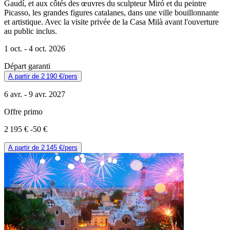
Gaudí, et aux côtés des œuvres du sculpteur Miró et du peintre
Picasso, les grandes figures catalanes, dans une ville bouillonnante
et artistique. Avec la visite privée de la Casa Milà avant l'ouverture
au public inclus.
1 oct. -
4 oct. 2026
Départ garanti
A partir de
2 190 €
/pers
6 avr. -
9 avr. 2027
Offre primo
2 195 €
-50 €
A partir de
2 145 €
/pers