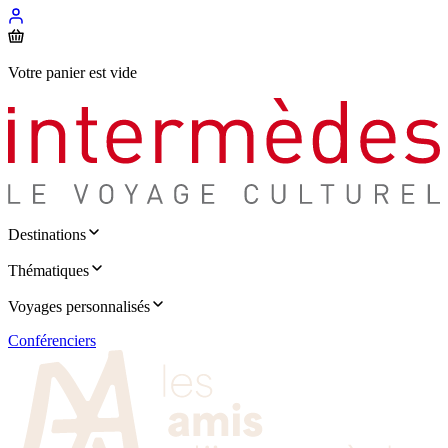
Votre panier est vide
Destinations
Thématiques
Voyages personnalisés
Conférenciers