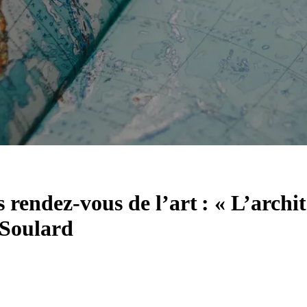
s rendez-vous de l’art : « L’arc
 Soulard