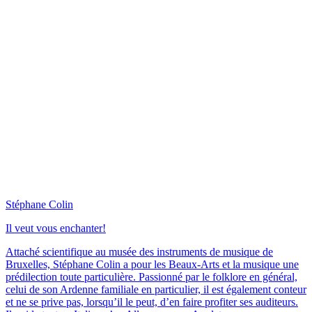
Stéphane Colin
Il veut vous enchanter!
Attaché scientifique au musée des instruments de musique de
Bruxelles, Stéphane Colin a pour les Beaux-Arts et la musique une
prédilection toute particulière. Passionné par le folklore en général,
celui de son Ardenne familiale en particulier, il est également conteur
et ne se prive pas, lorsqu’il le peut, d’en faire profiter ses auditeurs.