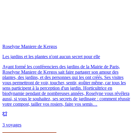
Roselyne Maniere de Kergos
Les jardins et les plantes n'ont aucun secret pour elle
Ayant formé les conférenciers des jardins de la Mairie de Paris,
Roselyne Maniere de Kergos sait faire partager son amour des
plantes, des jardins, et des personnes qui les ont créés. Ses visites
vous permettront de voir, toucher, sentir, goûter même, car tous les
sens participent à la perception d'un jardin. Horticultrice en
biodynamie pendant de nombreuses années, Roselyne vous révélera
aussi, si vous le souhaitez, ses secrets de jardinage : comment réussir
votre compost, tailler vos rosiers, faire vos semis…
3
voyage
s