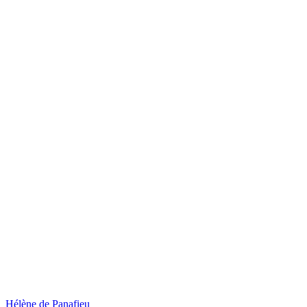
Hélène de Panafieu