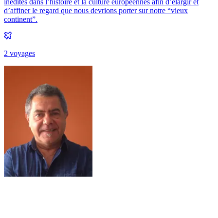
inédites dans l’histoire et la culture européennes afin d’élargir et
d’affiner le regard que nous devrions porter sur notre “vieux
continent”.
2
voyage
s