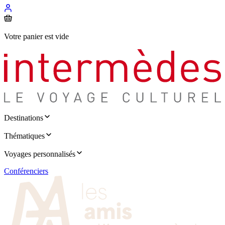
Votre panier est vide
Destinations
Thématiques
Voyages personnalisés
Conférenciers