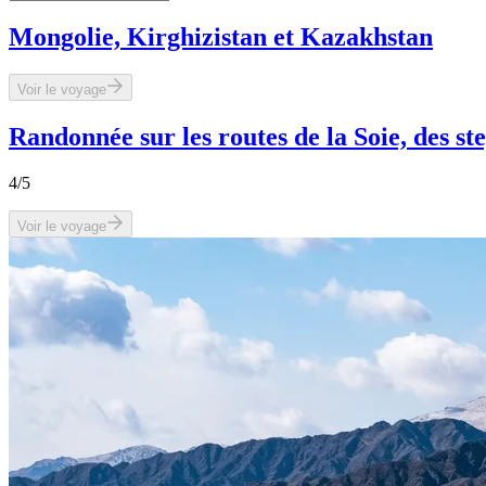
Mongolie, Kirghizistan et Kazakhstan
Voir le voyage
Randonnée sur les routes de la Soie, des 
4
/5
Voir le voyage