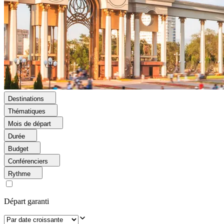
Destinations
Thématiques
Mois de départ
Durée
Budget
Conférenciers
Rythme
Départ garanti