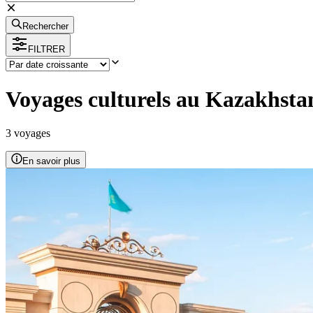
Rechercher
FILTRER
Voyages culturels au Kazakhsta
3
voyage
s
En savoir plus