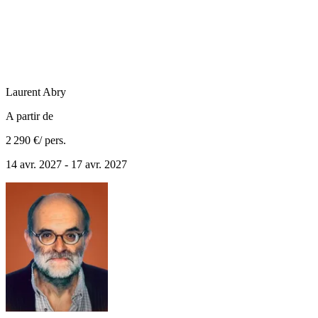
Laurent
Abry
A partir de
2 290 €
/ pers.
14 avr. 2027 - 17 avr. 2027