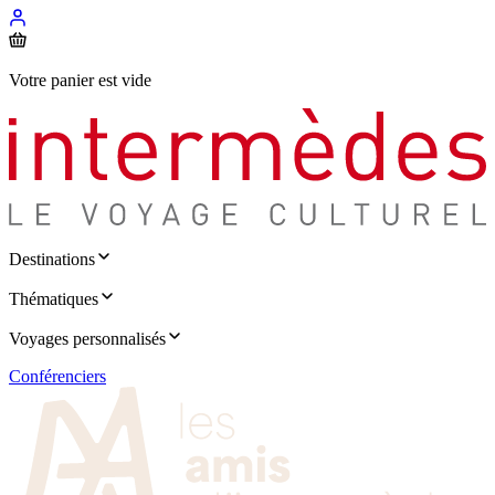
Votre panier est vide
Destinations
Thématiques
Voyages personnalisés
Conférenciers