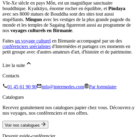
VIe-Xe siècle en pays Môn, est un magnifique sanctuaire
bouddhique. Kyaiktiyo, énorme rocher en équilibre, et
Pindaya
avec ses 8000 statues de Bouddha sont des sites tout aussi
stupéfiants.
Mingun
avec les vestiges de la plus grande pagode du
monde et les temples de Sagaing figureront aussi au programme de
nos
voyages culturels en Birmanie
.
Faites
un voyage culturel
en Birmanie accompagné par un des
conférenciers spécialistes
d'Intermèdes et partagez ces moments en
petit groupe avec d'autres amateurs d'art, d'histoire et de patrimoine.
Lire la suite
Contacts
01 45 61 90 90
info@intermedes.com
Par formulaire
Catalogues
Recevez gratuitement nos catalogues papier chez vous. Découvrez-y
nos voyages, nos conférenciers et nos offres.
Voir nos catalogues
Devenir guide-conférencier