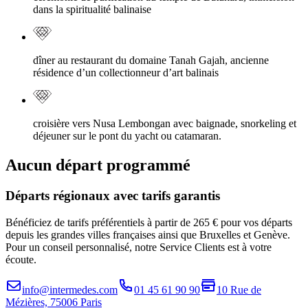
dans la spiritualité balinaise
dîner au restaurant du domaine Tanah Gajah, ancienne
résidence d’un collectionneur d’art balinais
croisière vers Nusa Lembongan avec baignade, snorkeling et
déjeuner sur le pont du yacht ou catamaran.
Aucun départ programmé
Départs régionaux avec tarifs garantis
Bénéficiez de tarifs préférentiels à partir de 265 € pour vos départs
depuis les grandes villes françaises ainsi que Bruxelles et Genève.
Pour un conseil personnalisé, notre Service Clients est à votre
écoute.
info@intermedes.com
01 45 61 90 90
10 Rue de
Mézières, 75006 Paris