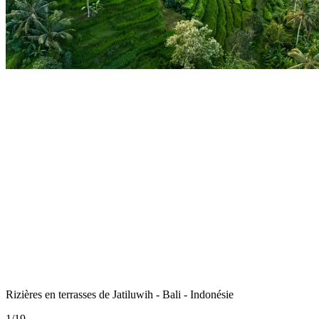
Rizières en terrasses de Jatiluwih - Bali - Indonésie
1
/
19