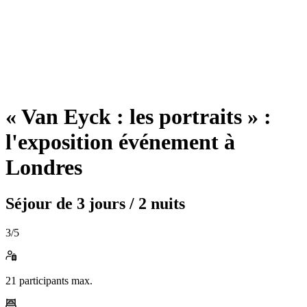
« Van Eyck : les portraits » :
l'exposition événement à
Londres
Séjour de
3 jours / 2 nuits
3
/5
21
participants max.