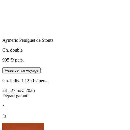
Aymeric
Peniguet de Stoutz
Ch. double
995 €
/ pers.
Réserver ce voyage
Ch. indiv.
1 125 €
/ pers.
24 - 27 nov. 2026
Départ garanti
•
4j