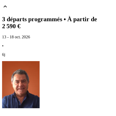
3 départs programmés
• À partir de
2 590 €
13 - 18 oct. 2026
•
6j