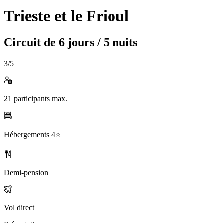
Trieste et le Frioul
Circuit de
6 jours / 5 nuits
3
/5
21
participants max.
Hébergements
4⭐️
Demi-pension
Vol direct