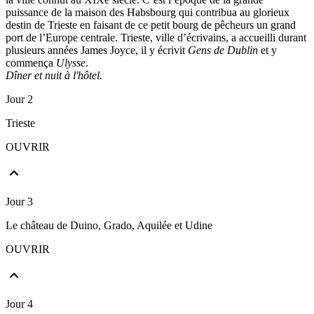
puissance de la maison des Habsbourg qui contribua au glorieux
destin de Trieste en faisant de ce petit bourg de pêcheurs un grand
port de l’Europe centrale. Trieste, ville d’écrivains, a accueilli durant
plusieurs années James Joyce, il y écrivit
Gens de Dublin
et y
commença
Ulysse
.
Dîner et nuit à l'hôtel.
Jour 2
Trieste
OUVRIR
Jour 3
Le château de Duino, Grado, Aquilée et Udine
OUVRIR
Jour 4