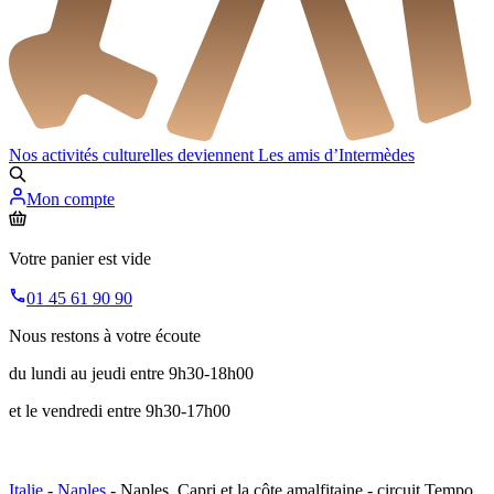
Nos activités culturelles deviennent
Les amis d’Intermèdes
Mon compte
Votre panier est vide
01 45 61 90 90
Nous restons à votre écoute
du lundi au jeudi entre 9h30-18h00
et le vendredi entre 9h30-17h00
Italie
-
Naples
- Naples, Capri et la côte amalfitaine - circuit Tempo