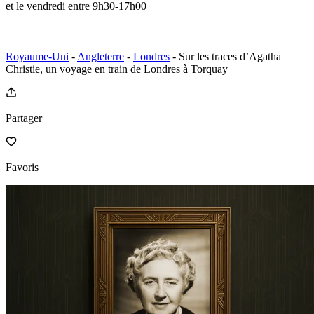
et le vendredi entre 9h30-17h00
Royaume-Uni
-
Angleterre
-
Londres
- Sur les traces d’Agatha
Christie, un voyage en train de Londres à Torquay
Partager
Favoris