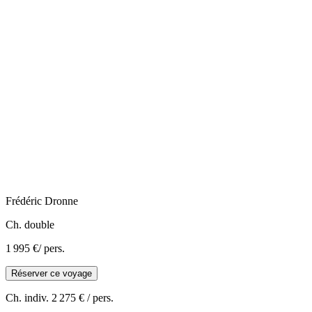
Frédéric
Dronne
Ch. double
1 995 €
/ pers.
Réserver ce voyage
Ch. indiv.
2 275 €
/ pers.