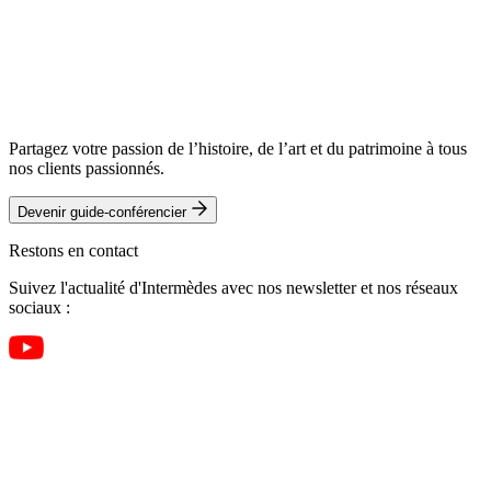
Réserver ce voyage
Télécharger le programme complet
Partagez votre passion de l’histoire, de l’art et du patrimoine à tous
nos clients passionnés.
Devenir guide-conférencier
Restons en contact
Suivez l'actualité d'Intermèdes avec nos newsletter et nos réseaux
sociaux :