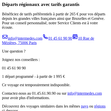
Départs régionaux avec tarifs garantis
Bénéficiez de tarifs préférentiels à partir de 265 € pour vos départs
depuis les grandes villes françaises ainsi que Bruxelles et Genève.
Pour un conseil personnalisé, notre Service Clients est à votre
écoute.
info@intermedes.com
01 45 61 90 90
10 Rue de
Mézières, 75006 Paris
Une question ?
Joignez nos conseillers :
01 45 61 90 90
1 départ programmé
- à partir de 1 995 €
Ce voyage est temporairement indisponible.
Contactez-nous au 01.45.61.90.90 ou sur
info@intermedes.com
pour avoir plus d'informations.
Découvrez des voyages similaires
dans les mêmes
pays
ou
régions
ci-dessous.