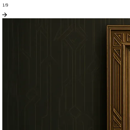
1
/
9