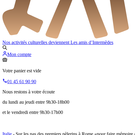
Nos activités culturelles deviennent
Les amis d’Intermèdes
Mon compte
Votre panier est vide
01 45 61 90 90
Nous restons à votre écoute
du lundi au jeudi entre 9h30-18h00
et le vendredi entre 9h30-17h00
Italie
- Sur les pas des premiers pèlerins à Rome «pour faire mémoire 