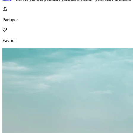
Partager
Favoris