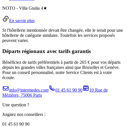
NOTO
-
Villa Giulia
4★
En savoir plus
Si l'hôtellerie mentionnée devait être changée, elle le serait pour une
hôtellerie de catégorie similaire. Toutefois les services proposés
peuvent varier.
Départs régionaux avec tarifs garantis
Bénéficiez de tarifs préférentiels à partir de 265 € pour vos départs
depuis les grandes villes françaises ainsi que Bruxelles et Genève.
Pour un conseil personnalisé, notre Service Clients est à votre
écoute.
info@intermedes.com
01 45 61 90 90
10 Rue de
Mézières, 75006 Paris
Une question ?
Joignez nos conseillers :
01 45 61 90 90