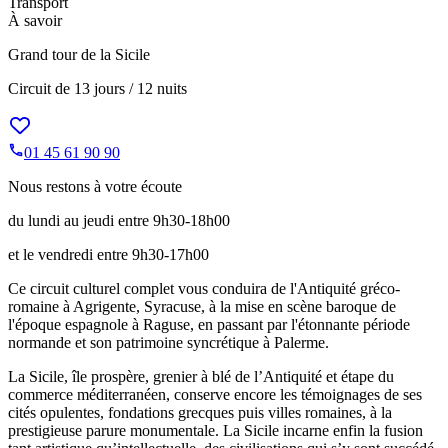
Transport
À savoir
Grand tour de la Sicile
Circuit de
13 jours / 12 nuits
01 45 61 90 90
Nous restons à votre écoute
du lundi au jeudi entre 9h30-18h00
et le vendredi entre 9h30-17h00
Ce circuit culturel complet vous conduira de l'Antiquité gréco-
romaine à Agrigente, Syracuse, à la mise en scène baroque de
l'époque espagnole à Raguse, en passant par l'étonnante période
normande et son patrimoine syncrétique à Palerme.
La Sicile, île prospère, grenier à blé de l’Antiquité et étape du
commerce méditerranéen, conserve encore les témoignages de ses
cités opulentes, fondations grecques puis villes romaines, à la
prestigieuse parure monumentale. La Sicile incarne enfin la fusion