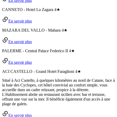
En savoir plus
CANNETO
-
Hotel La Zagara
4★
En savoir plus
MAZARA DEL VALLO
-
Mahara
4★
En savoir plus
PALERME
-
Central Palace Federico II
4★
En savoir plus
ACI CASTELLO
-
Grand Hotel Faraglioni
4★
Situé à Aci Castello, à quelques kilomètres au nord de Catane, face à
la baie des Cyclopes, cet hôtel convivial au confort simple, vous
accueille dans un cadre relaxant, propice à la détente.
L'établissement abrite un restaurant sicilien avec bar et terrasse,
offrant une vue sur la mer. Il bénéficie également d'un accès à une
plage de galets.
En savoir plus