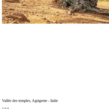
Vallée des temples, Agrigente - Italie
1
/
14