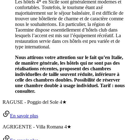
Les hôtels 4* en Sicile sont généralement modernes et
confortables. Toutefois, le tourisme étant axé
majoritairement sur le séjour balnéaire, il est difficile de
trouver une hôtellerie de charme et de caractère comme
nous le souhaiterions. En particulier, la région de
Taormine dispose essentiellement d’hôtels club dans
lesquels l’accent est mis sur l’équipement récréatif. La
restauration servie dans ces hôtels est peu variée et de
type international.
Nous attirons votre attention sur le fait qu’en Italie,
de manière générale, les hôtels qui ne sont pas des
réalisations récentes, proposent des chambres
individuelles de taille souvent réduite, inférieure à
celle des chambres doubles. Possibilité de réserver
une chambre double à usage individuel. Tarif : nous
consulter.
RAGUSE
-
Poggio del Sole
4★
En savoir plus
AGRIGENTE
-
Villa Romana
4★