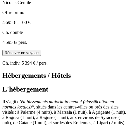
Nicolas
Gentile
Offre primo
4 695 €
-
100 €
Ch. double
4 595 €
/ pers.
Réserver ce voyage
Ch. indiv.
5 394 €
/ pers.
Hébergements / Hôtels
L'hébergement
Il s’agit d’
établissements majoritairement 4
(classification en
normes locales)
*, situés dans les centres-villes ou près des sites
visités : à Palerme (4 nuits), à Marsala (1 nuit), à Agrigente (1 nuit),
à Ragusa (1 nuit), à Raguse (1 nuit), aux environs de Syracuse (1
nuit), de Catane (1 nuit), et sur les îles Eoliennes, à Lipari (2 nuits).