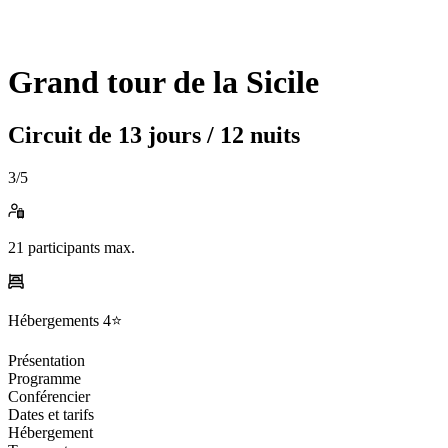
Grand tour de la Sicile
Circuit de
13 jours / 12 nuits
3
/5
21
participants max.
Hébergements
4⭐️
Présentation
Programme
Conférencier
Dates et tarifs
Hébergement